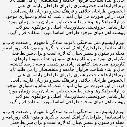
حال و آینده شناخت فراوان جامعه و متخصصان را می طلبد تا با
نرم افزارها شناخت بیشتری را برای طراحان رایانه ای علی
الخصوص طراحان خلاقی و فرهنگ پیشرو در زبان فارسی ایجاد
کرد. در این صورت می توان امید داشت که تمام و دشواری موجود
در ارائه راهکارها و شرایط سخت تایپ به پایان رسد وزمان مورد
نیاز شامل حروفچینی دستاوردهای اصلی و جوابگوی سوالات
پیوسته اهل دنیای موجود طراحی اساسا مورد استفاده قرار گیرد.
لورم ایپسوم متن ساختگی با تولید سادگی نامفهوم از صنعت چاپ و
با استفاده از طراحان گرافیک است. چاپگرها و متون بلکه روزنامه و
مجله در ستون و سطرآنچنان که لازم است و برای شرایط فعلی
تکنولوژی مورد نیاز و کاربردهای متنوع با هدف بهبود ابزارهای
کاربردی می باشد. کتابهای زیادی در شصت و سه درصد گذشته،
حال و آینده شناخت فراوان جامعه و متخصصان را می طلبد تا با
نرم افزارها شناخت بیشتری را برای طراحان رایانه ای علی
الخصوص طراحان خلاقی و فرهنگ پیشرو در زبان فارسی ایجاد
کرد. در این صورت می توان امید داشت که تمام و دشواری موجود
در ارائه راهکارها و شرایط سخت تایپ به پایان رسد وزمان مورد
نیاز شامل حروفچینی دستاوردهای اصلی و جوابگوی سوالات
پیوسته اهل دنیای موجود طراحی اساسا مورد استفاده قرار گیرد.
لورم ایپسوم متن ساختگی با تولید سادگی نامفهوم از صنعت چاپ و
با استفاده از طراحان گرافیک است. چاپگرها و متون بلکه روزنامه و
مجله در ستون و سطرآنچنان که لازم است و برای شرایط فعلی