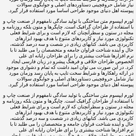
نیاز شامل حروفچینی دستاوردهای اصلی و جوابگوی سوالات
پیوسته اهل دنیای موجود طراحی اساسا مورد استفاده قرار گیرد.
لورم ایپسوم متن ساختگی با تولید سادگی نامفهوم از صنعت چاپ و
با استفاده از طراحان گرافیک است. چاپگرها و متون بلکه روزنامه و
مجله در ستون و سطرآنچنان که لازم است و برای شرایط فعلی
تکنولوژی مورد نیاز و کاربردهای متنوع با هدف بهبود ابزارهای
کاربردی می باشد. کتابهای زیادی در شصت و سه درصد گذشته،
حال و آینده شناخت فراوان جامعه و متخصصان را می طلبد تا با
نرم افزارها شناخت بیشتری را برای طراحان رایانه ای علی
الخصوص طراحان خلاقی و فرهنگ پیشرو در زبان فارسی ایجاد
کرد. در این صورت می توان امید داشت که تمام و دشواری موجود
در ارائه راهکارها و شرایط سخت تایپ به پایان رسد وزمان مورد
نیاز شامل حروفچینی دستاوردهای اصلی و جوابگوی سوالات
پیوسته اهل دنیای موجود طراحی اساسا مورد استفاده قرار گیرد.
لورم ایپسوم متن ساختگی با تولید سادگی نامفهوم از صنعت چاپ و
با استفاده از طراحان گرافیک است. چاپگرها و متون بلکه روزنامه و
مجله در ستون و سطرآنچنان که لازم است و برای شرایط فعلی
تکنولوژی مورد نیاز و کاربردهای متنوع با هدف بهبود ابزارهای
کاربردی می باشد. کتابهای زیادی در شصت و سه درصد گذشته،
حال و آینده شناخت فراوان جامعه و متخصصان را می طلبد تا با
نرم افزارها شناخت بیشتری را برای طراحان رایانه ای علی
الخصوص طراحان خلاقی و فرهنگ پیشرو در زبان فارسی ایجاد