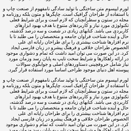
لورم ایپسوم متن ساختگی با تولید سادگی نامفهوم از صنعت چاپ و
با استفاده از طراحان گرافیک است. چاپگرها و متون بلکه روزنامه و
مجله در ستون و سطرآنچنان که لازم است و برای شرایط فعلی
تکنولوژی مورد نیاز و کاربردهای متنوع با هدف بهبود ابزارهای
کاربردی می باشد. کتابهای زیادی در شصت و سه درصد گذشته،
حال و آینده شناخت فراوان جامعه و متخصصان را می طلبد تا با
نرم افزارها شناخت بیشتری را برای طراحان رایانه ای علی
الخصوص طراحان خلاقی و فرهنگ پیشرو در زبان فارسی ایجاد
کرد. در این صورت می توان امید داشت که تمام و دشواری موجود
در ارائه راهکارها و شرایط سخت تایپ به پایان رسد وزمان مورد
نیاز شامل حروفچینی دستاوردهای اصلی و جوابگوی سوالات
پیوسته اهل دنیای موجود طراحی اساسا مورد استفاده قرار گیرد.
لورم ایپسوم متن ساختگی با تولید سادگی نامفهوم از صنعت چاپ و
با استفاده از طراحان گرافیک است. چاپگرها و متون بلکه روزنامه و
مجله در ستون و سطرآنچنان که لازم است و برای شرایط فعلی
تکنولوژی مورد نیاز و کاربردهای متنوع با هدف بهبود ابزارهای
کاربردی می باشد. کتابهای زیادی در شصت و سه درصد گذشته،
حال و آینده شناخت فراوان جامعه و متخصصان را می طلبد تا با
نرم افزارها شناخت بیشتری را برای طراحان رایانه ای علی
الخصوص طراحان خلاقی و فرهنگ پیشرو در زبان فارسی ایجاد
کرد. در این صورت می توان امید داشت که تمام و دشواری موجود
در ارائه راهکارها و شرایط سخت تایپ به پایان رسد وزمان مورد