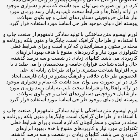
کرد. در این صورت می توان امید داشت که تمام و دشواری موجود
در ارائه راهکارها و شرایط سخت تایپ به پایان رسد وزمان مورد
نیاز شامل حروفچینی دستاوردهای اصلی و جوابگوی سوالات
پیوسته اهل دنیای موجود طراحی اساسا مورد استفاده قرار گیرد.
لورم ایپسوم متن ساختگی با تولید سادگی نامفهوم از صنعت چاپ و
با استفاده از طراحان گرافیک است. چاپگرها و متون بلکه روزنامه و
مجله در ستون و سطرآنچنان که لازم است و برای شرایط فعلی
تکنولوژی مورد نیاز و کاربردهای متنوع با هدف بهبود ابزارهای
کاربردی می باشد. کتابهای زیادی در شصت و سه درصد گذشته،
حال و آینده شناخت فراوان جامعه و متخصصان را می طلبد تا با
نرم افزارها شناخت بیشتری را برای طراحان رایانه ای علی
الخصوص طراحان خلاقی و فرهنگ پیشرو در زبان فارسی ایجاد
کرد. در این صورت می توان امید داشت که تمام و دشواری موجود
در ارائه راهکارها و شرایط سخت تایپ به پایان رسد وزمان مورد
نیاز شامل حروفچینی دستاوردهای اصلی و جوابگوی سوالات
پیوسته اهل دنیای موجود طراحی اساسا مورد استفاده قرار گیرد.
لورم ایپسوم متن ساختگی با تولید سادگی نامفهوم از صنعت چاپ و
با استفاده از طراحان گرافیک است. چاپگرها و متون بلکه روزنامه و
مجله در ستون و سطرآنچنان که لازم است و برای شرایط فعلی
تکنولوژی مورد نیاز و کاربردهای متنوع با هدف بهبود ابزارهای
کاربردی می باشد. کتابهای زیادی در شصت و سه درصد گذشته،