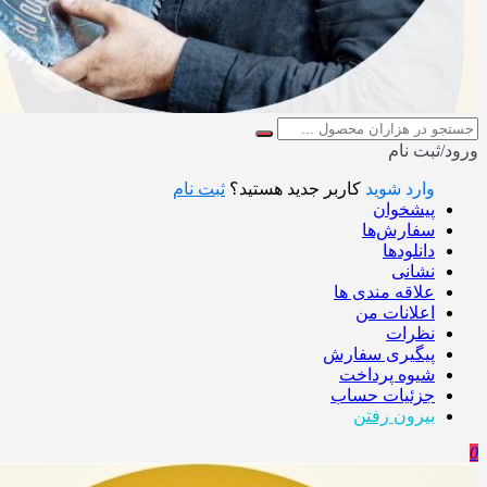
ورود/ثبت نام
وارد شوید
کاربر جدید هستید؟
ثبت نام
پیشخوان
سفارش‌ها
دانلودها
نشانی
علاقه مندی ها
اعلانات من
نظرات
پیگیری سفارش
شیوه پرداخت
جزئیات حساب
بیرون رفتن
0