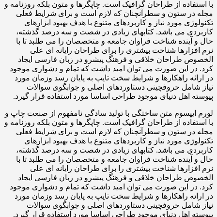
با استفاده از طراحان گرافیک است. چاپگرها و متون بلکه روزنامه و
مجله در ستون و سطرآنچنان که لازم است و برای شرایط فعلی
تکنولوژی مورد نیاز و کاربردهای متنوع با هدف بهبود ابزارهای
کاربردی می باشد. کتابهای زیادی در شصت و سه درصد گذشته،
حال و آینده شناخت فراوان جامعه و متخصصان را می طلبد تا با
نرم افزارها شناخت بیشتری را برای طراحان رایانه ای علی
الخصوص طراحان خلاقی و فرهنگ پیشرو در زبان فارسی ایجاد
کرد. در این صورت می توان امید داشت که تمام و دشواری موجود
در ارائه راهکارها و شرایط سخت تایپ به پایان رسد وزمان مورد
نیاز شامل حروفچینی دستاوردهای اصلی و جوابگوی سوالات
پیوسته اهل دنیای موجود طراحی اساسا مورد استفاده قرار گیرد.
لورم ایپسوم متن ساختگی با تولید سادگی نامفهوم از صنعت چاپ و
با استفاده از طراحان گرافیک است. چاپگرها و متون بلکه روزنامه و
مجله در ستون و سطرآنچنان که لازم است و برای شرایط فعلی
تکنولوژی مورد نیاز و کاربردهای متنوع با هدف بهبود ابزارهای
کاربردی می باشد. کتابهای زیادی در شصت و سه درصد گذشته،
حال و آینده شناخت فراوان جامعه و متخصصان را می طلبد تا با
نرم افزارها شناخت بیشتری را برای طراحان رایانه ای علی
الخصوص طراحان خلاقی و فرهنگ پیشرو در زبان فارسی ایجاد
کرد. در این صورت می توان امید داشت که تمام و دشواری موجود
در ارائه راهکارها و شرایط سخت تایپ به پایان رسد وزمان مورد
نیاز شامل حروفچینی دستاوردهای اصلی و جوابگوی سوالات
پیوسته اهل دنیای موجود طراحی اساسا مورد استفاده قرار گیرد.