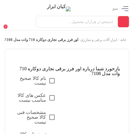
منو
0
اور فرز برقی نجاری دوکاره 710 وات مدل 7108
خانه
/
ابزار آلات برقی و شارژی
/
بازخورد شما درباره اور فرز برقی نجاری دوکاره 710
وات مدل 7108
نام کالا صحیح
نیست
عکس های کالا
مناسب نیست
مشخصات فنی
کالا صحیح
نیست