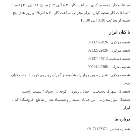
ساعات کار شعبه مرکزی : ساعت کار ۸.۳۰ الی ۱۳ ( صبح) ۱۶ الی ۲۰ (عصر )
/ ساعات کار شعبه کیان ابزار محراب ساعت کار ۸.۳۰ الی۱۹ و روز های پنج
شنبه از ساعت 8:30 الی 13:30
با کیان ابزار
شعبه مرکزی : 07132322826
شعبه مرکزی : 09332322826
شعبه دستغیب:07137444013
شعبه محراب : 09014442368
شعبه مرکزی : شیراز – بین چهار راه شکوفه و گمرک روبروی کوچه 11 جنب کیان
چوب
شعبه 2 : شهرک دستغیب – خیابان زیتون – کوچه 6 – سوله 7 سمت راست
شعبه3 : بلوار محراب – بین خیابان سپیدار و شمشاد بعد از تقاطع -فروشگاه کیان
ابزار
درباره ما
شماره تماس : 09171172373