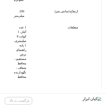
ارتفاع (سانتی متر)
200
میلی‌متر
متعلقات
1 عدد
آچار، 1
کولت 8
میلیمتری،
1 پایه
راهنمای
برش
مستقیم ،
محافظ
شفاف ،
نگهدارنده
محافظ
بازگشت به بالا