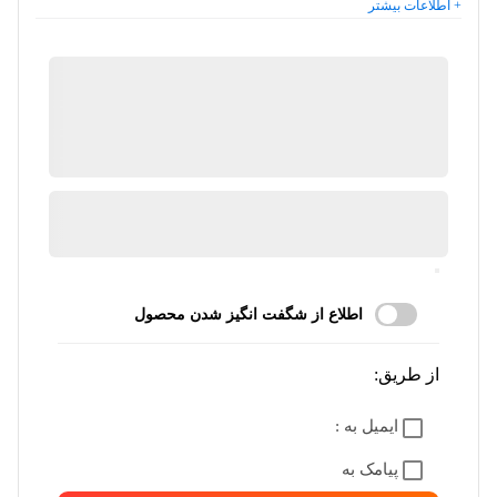
+ اطلاعات بیشتر
کیان ابزار
گارانتی 18 ماهه پارس کالا
ضمانت اصالت کالا
آیا قیمت مناسب تری سراغ دارید؟
مرا اگاه کن
اطلاع از شگفت انگیز شدن محصول
از طریق:
ایمیل به :
پیامک به