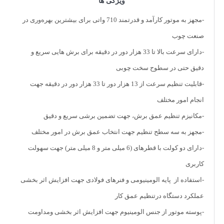
ویژگی ها
-مجهز به موتور کارآمد و قدرتمند 710 واتی برای بیشترین بهره‌وری در
صنعت چوب
-دارای سرعت بالا تا 33 هزار دور در دقیقه برای برش هایی سریع و
دقیق حتی در سطوح سخت چوبی
-قابلیت تنظیم سرعت از 13 هزار دور تا 33 هزار دور در دقیقه جهت
انجام امور مختلف
-مکانیزم تنظیم عمق برش، جهت تضمین برشی سریع و دقیق
-مجهز به سه سطح تنظیم جهت انتخاب عمق برش در امور مختلف
-دارای دو کولت با قطرهای (6 میلی متر و 8 میلی متر) جهت سهولت
کاربری
-استفاده از پایه الومینیومی و فنرهای فولادی جهت افزایش اثر بخشی
عملکرد دستگاه درتنظیم عمق کار
-پوسته موتور از جنس الومینیوم جهت افزایش اثر بخشی ومداومت