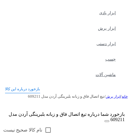
ابزار بادی
ابزار برش
ابزار دستی
چسب
ماشین آلات
بازخورد درباره این کالا
/
/
تیغ اتصال فاق و زبانه بلبرینگی آردن مدل 609211
خانه
ابزار برش
بازخورد شما درباره تیغ اتصال فاق و زبانه بلبرینگی آردن مدل
609211
نام کالا صحیح نیست