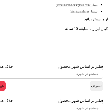
ایمیل : javad.kiani6820@gmail.com
اینستا : kianabzar.shiraz
از ما بیشتر بدانید
کیان ابزار با سابقه 10 ساله
فیلتر بر اساس شهر محصول
حذف هم
انصراف
تایی
فیلتر بر اساس شهر محصول
حذف هم