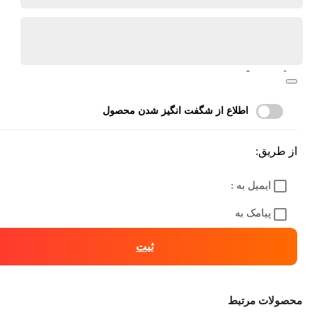
ضمانت اصالت کالا
آیا قیمت مناسب تری سراغ دارید؟
مرا اگاه کن
اطلاع از شگفت انگیز شدن محصول
از طریق:
ایمیل به :
پیامک به
ثبت
محصولات مرتبط