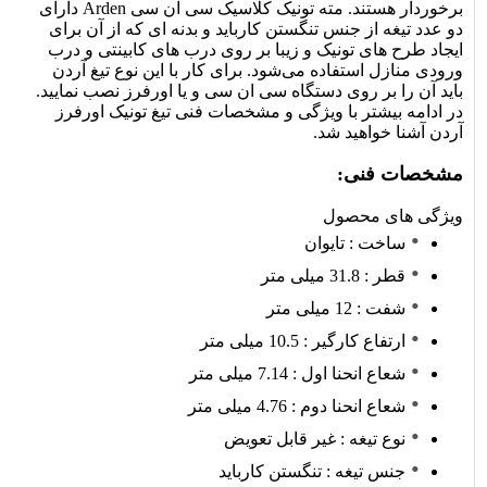
برخوردار هستند. مته تونیک کلاسیک سی ان سی Arden دارای
ارتفاع کارگیر : 10.5 میلی‌ متر
دو عدد تیغه از جنس تنگستن کارباید و بدنه ای که از آن برای
شعاع انحنا اول : 7.14 میلی‌ متر
ایجاد طرح های تونیک و زیبا بر روی درب های کابینتی و درب
ورودی منازل استفاده می‌شود. برای کار با این نوع تیغ آردن
شعاع انحنا دوم : 4.76 میلی‌ متر
باید آن را بر روی دستگاه سی ان سی و یا اورفرز نصب نمایید.
نوع تیغه : غیر قابل تعویض
در ادامه بیشتر با ویژگی و مشخصات فنی تیغ تونیک اورفرز
آردن آشنا خواهید شد.
جنس تیغه : تنگستن کارباید
مشخصات فنی:
دارای دو عدد تیغه
قابل نصب بر روی انواع دستگاه سی ان سی و
ویژگی های محصول
ساخت : تایوان
قطر : 31.8 میلی‌ متر
شفت : 12 میلی‌ متر
ارتفاع کارگیر : 10.5 میلی‌ متر
اورفرز
شعاع انحنا اول : 7.14 میلی‌ متر
شعاع انحنا دوم : 4.76 میلی‌ متر
نوع تیغه : غیر قابل تعویض
جنس تیغه : تنگستن کارباید