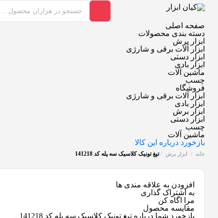
صفحه اصلی
دسته بندی محصولات
ابزار برش
ابزار آلات برقی و شارژی
ابزار دستی
ابزار بادی
ماشین آلات
چسب
فروشگاه
ابزار آلات برقی و شارژی
ابزار بادی
ابزار برش
ابزار دستی
چسب
ماشین آلات
بازخورد درباره این کالا
/
/
تیغ تونیک کلاسیک سه پله کد 141218
خانه
ابزار برش
افزودن به علاقه مندی ها
به اشتراک گذاری
مرا اگاه کن
مقایسه محصول
بازخورد شما درباره تیغ تونیک کلاسیک سه پله کد 141218