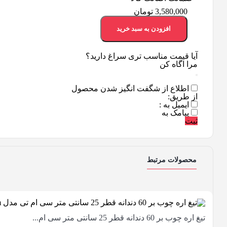
3,580,000
تومان
افزودن به سبد خرید
آیا قیمت مناسب تری سراغ دارید؟
مرا اگاه کن
اطلاع از شگفت انگیز شدن محصول
از طریق:
ایمیل به :
پیامک به
ثبت
محصولات مرتبط
تیغ اره چوب بر 60 دندانه قطر 25 سانتی متر سی ام...