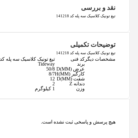
نقد و بررسی
تیغ تونیک کلاسیک سه پله کد 141218
توضیحات تکمیلی
تیغ تونیک کلاسیک سه پله کد 141218
مشخصات دیگر
کد فنی
تیغ تونیک کلاسیک سه پله کد 141218
برند
Tideway
عرض D(MM)
50/8
کارگیر H(MM)
8/7
شفت D(MM)
12
دندانه Z
2
وزن
1 کیلوگرم
هیچ پرسش و پاسخی ثبت نشده است.