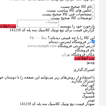
نام کالا صحیح نیست
عکس های کالا مناسب نیست
مشخصات فنی کالا صحیح نیست
توضیحات کالا صحیح نیست
بازخورد خود را بنویسید
ثبت اطلاع
گزارش قیمت برای تیغ تونیک کلاسیک سه پله کد 141218
این کالا را با چه قیمتی دیده‌اید؟
در فروشگاه اینترنتی دیده‌ام
آدرس اینترنتی فروشگاه
نام فروشگاه
مکان فروشگاه
ثبت اطلاعات
ویدیو:
اشتراک‌گذاری
با استفاده از روش‌های زیر می‌توانید این صفحه را با دوستان خو
اشتراک بگذارید.
کپی لینک
تلگرام
واتساپ
فیسبوک
تویتر
نمودار قیمت
تیغ تونیک کلاسیک سه پله کد 141218