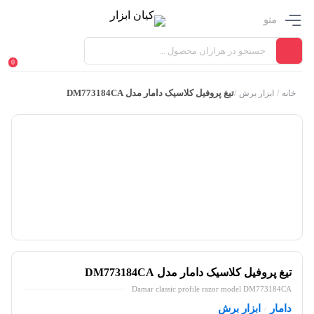
منو
0
تیغ پروفیل کلاسیک دامار مدل DM773184CA
خانه
/
ابزار برش
/
تیغ پروفیل کلاسیک دامار مدل DM773184CA
Damar classic profile razor model DM773184CA
دامار
ابزار برش
/