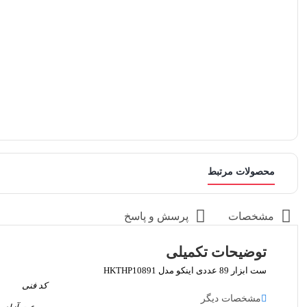
محصولات مرتبط
مشخصات
پرسش و پاسخ
توضیحات تکمیلی
ست ابزار 89 عددی اینکو مدل HKTHP10891
کد فنی
مشخصات دیگر