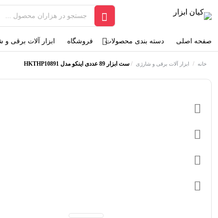
صفحه اصلی
دسته بندی محصولات
فروشگاه
ابزار آلات برقی و 
/
/
ست ابزار 89 عددی اینکو مدل HKTHP10891
خانه
ابزار آلات برقی و شارژی