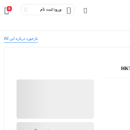
0
ورود/ثبت نام
بازخورد درباره این کالا
کیان ابزار
گارانتی 18 ماهه کیان ابزار
ضمانت اصالت کالا