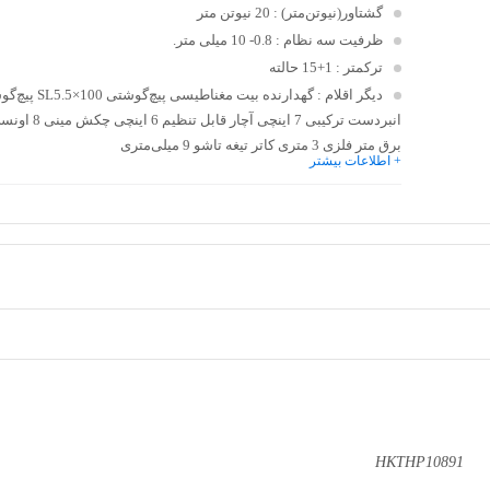
گشتاور(نیوتن‌متر)
: 20 نیوتن متر
ظرفیت سه نظام
: 0.8- 10 میلی متر.
ترکمتر
: 1+15 حالته
دیگر اقلام
انبردست ترکیبی 7 اینچ
برق متر فلزی 3 متری کاتر تیغه تاشو 9 میلی‌متری
+ اطلاعات بیشتر
HKTHP10891