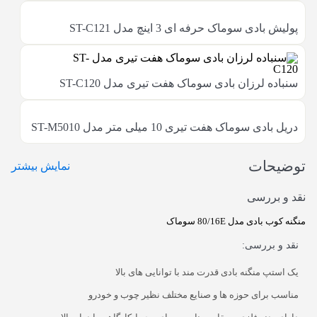
پولیش بادی سوماک حرفه ای 3 اینچ مدل ST-C121
سنباده لرزان بادی سوماک هفت تیری مدل ST-C120
دریل بادی سوماک هفت تیری 10 میلی متر مدل ST-M5010
توضیحات
نمایش بیشتر
نقد و بررسی
منگنه کوب بادی مدل 80/16E سوماک
نقد و بررسی:
یک استپ منگنه بادی قدرت مند با توانایی های بالا
مناسب برای حوزه ها و صنایع مختلف نظیر چوب و خودرو