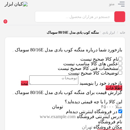
منو
0
/
/
منگنه کوب بادی مدل 80/16E سوماک
خانه
ابزار بادی
بازخورد شما درباره منگنه کوب بادی مدل 80/16E سوماک
نام کالا صحیح نیست
عکس های کالا مناسب نیست
مشخصات فنی کالا صحیح نیست
توضیحات کالا صحیح نیست
بازخورد خود را بنویسید
ثبت
اطلاعات
گزارش قیمت برای منگنه کوب بادی مدل 80/16E سوماک
این کالا را با چه قیمتی دیده‌اید؟
تومان
در فروشگاه اینترنتی دیده‌ام
آدرس اینترنتی فروشگاه
نام فروشگاه
مکان فروشگاه