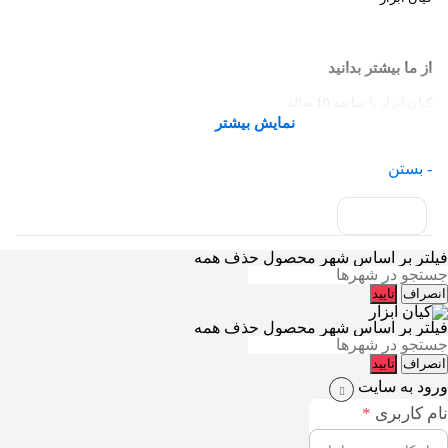
از ما بیشتر بدانید
کیان ابزار با سابقه 10 ساله
نمایش بیشتر
- بستن
فیلتر بر اساس شهر محصول
حذف همه
انصراف
تایید
فیلتر بر اساس شهر محصول
حذف همه
انصراف
تایید
ورود به سایت
نام کاربری
*