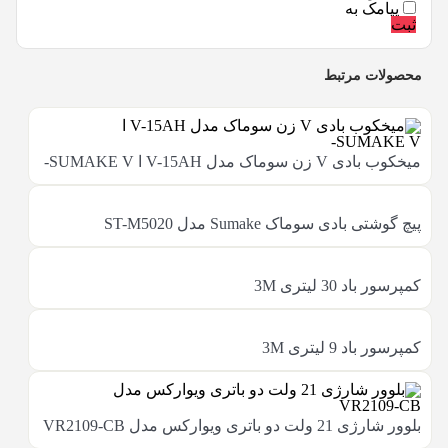
پیامک به
ثبت
محصولات مرتبط
میخکوب بادی V زن سوماک مدل V-15AH ا SUMAKE V-
پیچ گوشتی بادی سوماک Sumake مدل ST-M5020
کمپرسور باد 30 لیتری 3M
کمپرسور باد 9 لیتری 3M
بلوور شارژی 21 ولت دو باتری ویوارکس مدل VR2109-CB