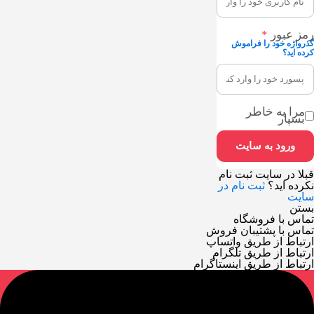
رمز عبور
*
گذرواژه خود را فراموش
کرده اید؟
مرا به خاطر
بسپار
قبلا در سایت ثبت نام
نکرده اید؟
ثبت نام در
سایت
بستن
تماس با فروشگاه
تماس با پشتیبان فروش
ارتباط از طریق واتساپ
ارتباط از طریق تلگرام
ارتباط از طریق اینستاگرام