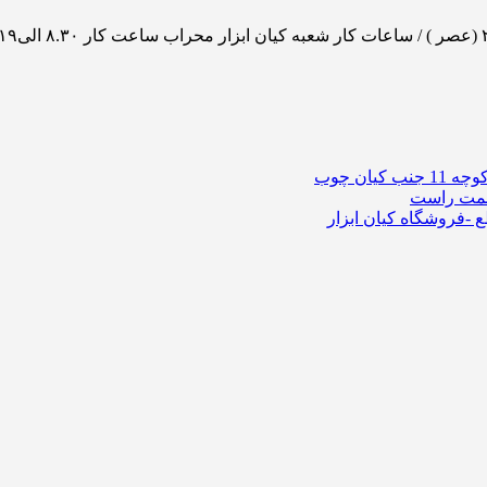
ان چوب