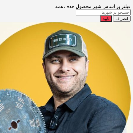
فیلتر بر اساس شهر محصول
حذف همه
انصراف
تایید