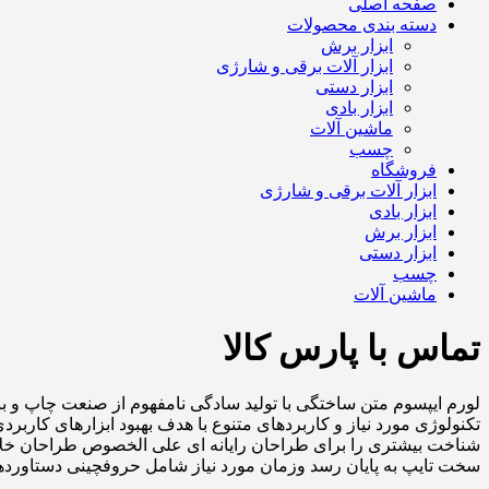
صفحه اصلی
دسته بندی محصولات
ابزار برش
ابزار آلات برقی و شارژی
ابزار دستی
ابزار بادی
ماشین آلات
چسب
فروشگاه
ابزار آلات برقی و شارژی
ابزار بادی
ابزار برش
ابزار دستی
چسب
ماشین آلات
تماس با پارس کالا
لورم ایپسوم متن ساختگی با تولید سادگی نامفهوم از صنعت چاپ و با
تکنولوژی مورد نیاز و کاربردهای متنوع با هدف بهبود ابزارهای کارب
شناخت بیشتری را برای طراحان رایانه ای علی الخصوص طراحان خلاقی
سخت تایپ به پایان رسد وزمان مورد نیاز شامل حروفچینی دستاوردها