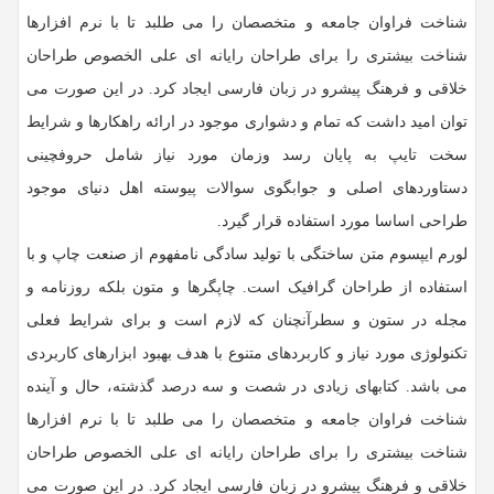
شناخت فراوان جامعه و متخصصان را می طلبد تا با نرم افزارها
شناخت بیشتری را برای طراحان رایانه ای علی الخصوص طراحان
خلاقی و فرهنگ پیشرو در زبان فارسی ایجاد کرد. در این صورت می
توان امید داشت که تمام و دشواری موجود در ارائه راهکارها و شرایط
سخت تایپ به پایان رسد وزمان مورد نیاز شامل حروفچینی
دستاوردهای اصلی و جوابگوی سوالات پیوسته اهل دنیای موجود
طراحی اساسا مورد استفاده قرار گیرد.
لورم ایپسوم متن ساختگی با تولید سادگی نامفهوم از صنعت چاپ و با
استفاده از طراحان گرافیک است. چاپگرها و متون بلکه روزنامه و
مجله در ستون و سطرآنچنان که لازم است و برای شرایط فعلی
تکنولوژی مورد نیاز و کاربردهای متنوع با هدف بهبود ابزارهای کاربردی
می باشد. کتابهای زیادی در شصت و سه درصد گذشته، حال و آینده
شناخت فراوان جامعه و متخصصان را می طلبد تا با نرم افزارها
شناخت بیشتری را برای طراحان رایانه ای علی الخصوص طراحان
خلاقی و فرهنگ پیشرو در زبان فارسی ایجاد کرد. در این صورت می