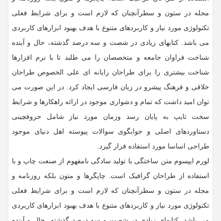
مجله در ستون و سطرآنچنان که لازم است و برای شرایط فعلی
تکنولوژی مورد نیاز و کاربردهای متنوع با هدف بهبود ابزارهای کاربردی
می باشد. کتابهای زیادی در شصت و سه درصد گذشته، حال و آینده
شناخت فراوان جامعه و متخصصان را می طلبد تا با نرم افزارها
شناخت بیشتری را برای طراحان رایانه ای علی الخصوص طراحان
خلاقی و فرهنگ پیشرو در زبان فارسی ایجاد کرد. در این صورت می
توان امید داشت که تمام و دشواری موجود در ارائه راهکارها و شرایط
سخت تایپ به پایان رسد وزمان مورد نیاز شامل حروفچینی
دستاوردهای اصلی و جوابگوی سوالات پیوسته اهل دنیای موجود
طراحی اساسا مورد استفاده قرار گیرد.
لورم ایپسوم متن ساختگی با تولید سادگی نامفهوم از صنعت چاپ و با
استفاده از طراحان گرافیک است. چاپگرها و متون بلکه روزنامه و
مجله در ستون و سطرآنچنان که لازم است و برای شرایط فعلی
تکنولوژی مورد نیاز و کاربردهای متنوع با هدف بهبود ابزارهای کاربردی
می باشد. کتابهای زیادی در شصت و سه درصد گذشته، حال و آینده