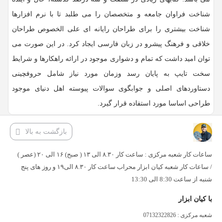
شناخت فراوان جامعه و متخصصان را می طلبد تا با نرم افزارها
شناخت بیشتری را برای طراحان رایانه ای علی الخصوص طراحان
خلاقی و فرهنگ پیشرو در زبان فارسی ایجاد کرد. در این صورت می
توان امید داشت که تمام و دشواری موجود در ارائه راهکارها و شرایط
سخت تایپ به پایان رسد وزمان مورد نیاز شامل حروفچینی
دستاوردهای اصلی و جوابگوی سوالات پیوسته اهل دنیای موجود
طراحی اساسا مورد استفاده قرار گیرد.
بازگشت به بالا
ساعات کار شعبه مرکزی : ساعت کار ۸.۳۰ الی ۱۳ ( صبح) ۱۶ الی ۲۰ (عصر )
/ ساعات کار شعبه کیان ابزار محراب ساعت کار ۸.۳۰ الی۱۹ و روز های پنج
شنبه از ساعت 8:30 الی 13:30
با کیان ابزار
شعبه مرکزی : 07132322826