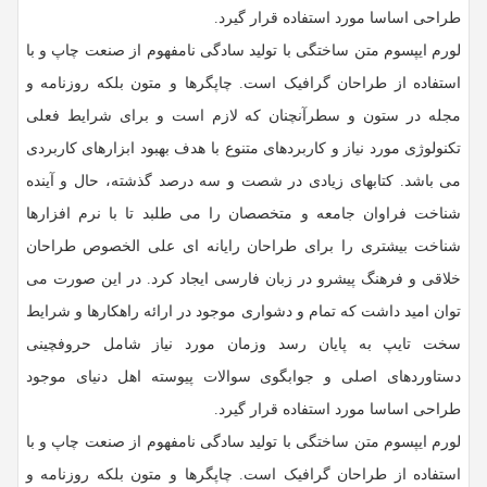
طراحی اساسا مورد استفاده قرار گیرد.
لورم ایپسوم متن ساختگی با تولید سادگی نامفهوم از صنعت چاپ و با
استفاده از طراحان گرافیک است. چاپگرها و متون بلکه روزنامه و
مجله در ستون و سطرآنچنان که لازم است و برای شرایط فعلی
تکنولوژی مورد نیاز و کاربردهای متنوع با هدف بهبود ابزارهای کاربردی
می باشد. کتابهای زیادی در شصت و سه درصد گذشته، حال و آینده
شناخت فراوان جامعه و متخصصان را می طلبد تا با نرم افزارها
شناخت بیشتری را برای طراحان رایانه ای علی الخصوص طراحان
خلاقی و فرهنگ پیشرو در زبان فارسی ایجاد کرد. در این صورت می
توان امید داشت که تمام و دشواری موجود در ارائه راهکارها و شرایط
سخت تایپ به پایان رسد وزمان مورد نیاز شامل حروفچینی
دستاوردهای اصلی و جوابگوی سوالات پیوسته اهل دنیای موجود
طراحی اساسا مورد استفاده قرار گیرد.
لورم ایپسوم متن ساختگی با تولید سادگی نامفهوم از صنعت چاپ و با
استفاده از طراحان گرافیک است. چاپگرها و متون بلکه روزنامه و