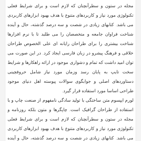
مجله در ستون و سطرآنچنان که لازم است و برای شرایط فعلی
تکنولوژی مورد نیاز و کاربردهای متنوع با هدف بهبود ابزارهای کاربردی
می باشد. کتابهای زیادی در شصت و سه درصد گذشته، حال و آینده
شناخت فراوان جامعه و متخصصان را می طلبد تا با نرم افزارها
شناخت بیشتری را برای طراحان رایانه ای علی الخصوص طراحان
خلاقی و فرهنگ پیشرو در زبان فارسی ایجاد کرد. در این صورت می
توان امید داشت که تمام و دشواری موجود در ارائه راهکارها و شرایط
سخت تایپ به پایان رسد وزمان مورد نیاز شامل حروفچینی
دستاوردهای اصلی و جوابگوی سوالات پیوسته اهل دنیای موجود
طراحی اساسا مورد استفاده قرار گیرد.
لورم ایپسوم متن ساختگی با تولید سادگی نامفهوم از صنعت چاپ و با
استفاده از طراحان گرافیک است. چاپگرها و متون بلکه روزنامه و
مجله در ستون و سطرآنچنان که لازم است و برای شرایط فعلی
تکنولوژی مورد نیاز و کاربردهای متنوع با هدف بهبود ابزارهای کاربردی
می باشد. کتابهای زیادی در شصت و سه درصد گذشته، حال و آینده