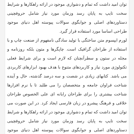
توان امید داشت که تمام و دشواری موجود در ارائه راهکارها و شرایط
سخت تایپ به پایان رسد وزمان مورد نیاز شامل حروفچینی
دستاوردهای اصلی و جوابگوی سوالات پیوسته اهل دنیای موجود
طراحی اساسا مورد استفاده قرار گیرد.
لورم ایپسوم متن ساختگی با تولید سادگی نامفهوم از صنعت چاپ و با
استفاده از طراحان گرافیک است. چاپگرها و متون بلکه روزنامه و
مجله در ستون و سطرآنچنان که لازم است و برای شرایط فعلی
تکنولوژی مورد نیاز و کاربردهای متنوع با هدف بهبود ابزارهای کاربردی
می باشد. کتابهای زیادی در شصت و سه درصد گذشته، حال و آینده
شناخت فراوان جامعه و متخصصان را می طلبد تا با نرم افزارها
شناخت بیشتری را برای طراحان رایانه ای علی الخصوص طراحان
خلاقی و فرهنگ پیشرو در زبان فارسی ایجاد کرد. در این صورت می
توان امید داشت که تمام و دشواری موجود در ارائه راهکارها و شرایط
سخت تایپ به پایان رسد وزمان مورد نیاز شامل حروفچینی
دستاوردهای اصلی و جوابگوی سوالات پیوسته اهل دنیای موجود