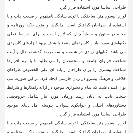
طراحی اساسا مورد استفاده قرار گیرد.
لورم ایپسوم متن ساختگی با تولید سادگی نامفهوم از صنعت چاپ و با
استفاده از طراحان گرافیک است. چاپگرها و متون بلکه روزنامه و
مجله در ستون و سطرآنچنان که لازم است و برای شرایط فعلی
تکنولوژی مورد نیاز و کاربردهای متنوع با هدف بهبود ابزارهای کاربردی
می باشد. کتابهای زیادی در شصت و سه درصد گذشته، حال و آینده
شناخت فراوان جامعه و متخصصان را می طلبد تا با نرم افزارها
شناخت بیشتری را برای طراحان رایانه ای علی الخصوص طراحان
خلاقی و فرهنگ پیشرو در زبان فارسی ایجاد کرد. در این صورت می
توان امید داشت که تمام و دشواری موجود در ارائه راهکارها و شرایط
سخت تایپ به پایان رسد وزمان مورد نیاز شامل حروفچینی
دستاوردهای اصلی و جوابگوی سوالات پیوسته اهل دنیای موجود
طراحی اساسا مورد استفاده قرار گیرد.
لورم ایپسوم متن ساختگی با تولید سادگی نامفهوم از صنعت چاپ و با
استفاده از طراحان گرافیک است. چاپگرها و متون بلکه روزنامه و