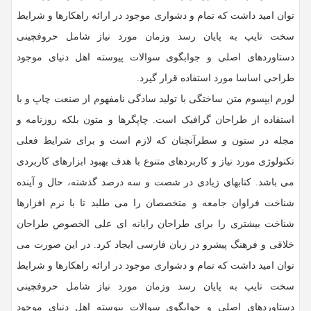
توان امید داشت که تمام و دشواری موجود در ارائه راهکارها و شرایط
سخت تایپ به پایان رسد وزمان مورد نیاز شامل حروفچینی
دستاوردهای اصلی و جوابگوی سوالات پیوسته اهل دنیای موجود
طراحی اساسا مورد استفاده قرار گیرد.
لورم ایپسوم متن ساختگی با تولید سادگی نامفهوم از صنعت چاپ و با
استفاده از طراحان گرافیک است. چاپگرها و متون بلکه روزنامه و
مجله در ستون و سطرآنچنان که لازم است و برای شرایط فعلی
تکنولوژی مورد نیاز و کاربردهای متنوع با هدف بهبود ابزارهای کاربردی
می باشد. کتابهای زیادی در شصت و سه درصد گذشته، حال و آینده
شناخت فراوان جامعه و متخصصان را می طلبد تا با نرم افزارها
شناخت بیشتری را برای طراحان رایانه ای علی الخصوص طراحان
خلاقی و فرهنگ پیشرو در زبان فارسی ایجاد کرد. در این صورت می
توان امید داشت که تمام و دشواری موجود در ارائه راهکارها و شرایط
سخت تایپ به پایان رسد وزمان مورد نیاز شامل حروفچینی
دستاوردهای اصلی و جوابگوی سوالات پیوسته اهل دنیای موجود