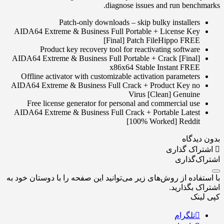
diagnose issues and run benchmarks.
Patch-only downloads – skip bulky installers
AIDA64 Extreme & Business Full Portable + License Key
[Final] Patch FileHippo FREE
Product key recovery tool for reactivating software
AIDA64 Extreme & Business Full Portable + Crack [Final]
x86x64 Stable Instant FREE
Offline activator with customizable activation parameters
AIDA64 Extreme & Business Full Crack + Product Key no
Virus [Clean] Genuine
Free license generator for personal and commercial use
AIDA64 Extreme & Business Full Crack + Portable Latest
[100% Worked] Reddit
بدون دیدگاه
اشتراک گذاری
اشتراک‌گذاری
با استفاده از روش‌های زیر می‌توانید این صفحه را با دوستان خود به
اشتراک بگذارید.
کپی لینک
تلگرام