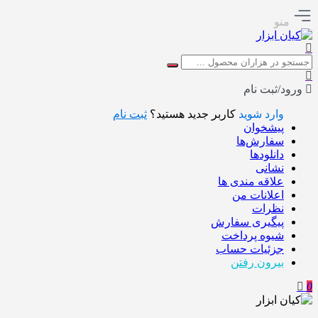
منو
ورود/ثبت نام
وارد شوید
کاربر جدید هستید؟
ثبت نام
پیشخوان
سفارش‌ها
دانلودها
نشانی
علاقه مندی ها
اعلانات من
نظرات
پیگیری سفارش
شیوه پرداخت
جزئیات حساب
بیرون رفتن
0