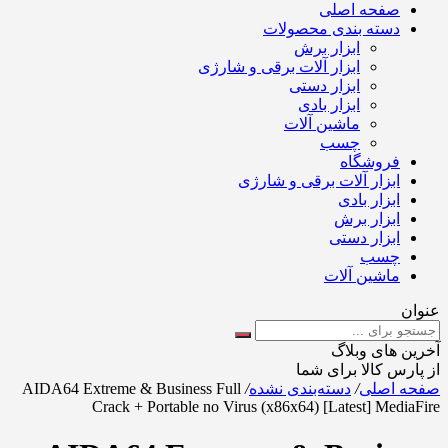
صفحه اصلی
دسته بندی محصولات
ابزار برش
ابزار آلات برقی و شارژی
ابزار دستی
ابزار بادی
ماشین آلات
چسب
فروشگاه
ابزار آلات برقی و شارژی
ابزار بادی
ابزار برش
ابزار دستی
چسب
ماشین آلات
عنوان
آخرین های وبلاگ
از پارس کالا برای شما
صفحه اصلی
/
دسته‌بندی نشده
/
AIDA64 Extreme & Business Full
Crack + Portable no Virus (x86x64) [Latest] MediaFire