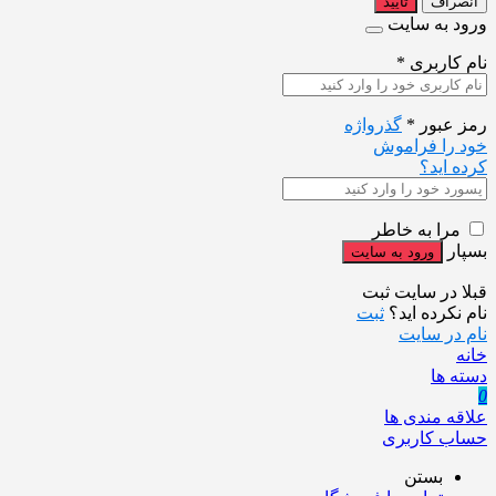
انصراف
تایید
ورود به سایت
نام کاربری
*
رمز عبور
*
گذرواژه
خود را فراموش
کرده اید؟
مرا به خاطر
بسپار
قبلا در سایت ثبت
نام نکرده اید؟
ثبت
نام در سایت
خانه
دسته ها
0
علاقه مندی ها
حساب کاربری
بستن