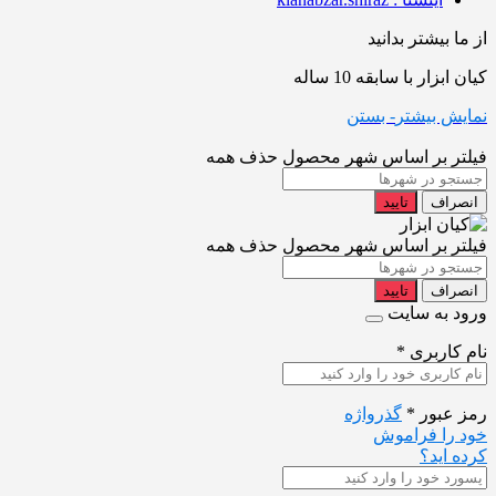
از ما بیشتر بدانید
کیان ابزار با سابقه 10 ساله
نمایش بیشتر
- بستن
فیلتر بر اساس شهر محصول
حذف همه
انصراف
تایید
فیلتر بر اساس شهر محصول
حذف همه
انصراف
تایید
ورود به سایت
نام کاربری
*
رمز عبور
*
گذرواژه
خود را فراموش
کرده اید؟