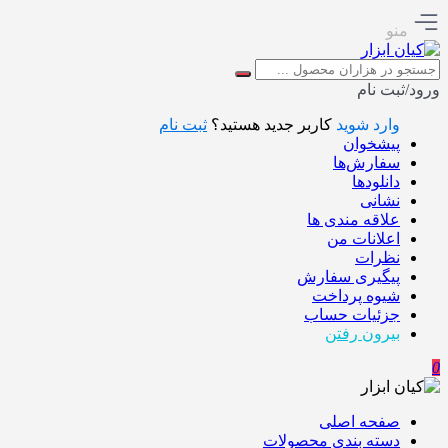
منو
ورود/ثبت نام
وارد شوید
کاربر جدید هستید؟
ثبت نام
پیشخوان
سفارش‌ها
دانلودها
نشانی
علاقه مندی ها
اعلانات من
نظرات
پیگیری سفارش
شیوه پرداخت
جزئیات حساب
بیرون رفتن
0
صفحه اصلی
دسته بندی محصولات