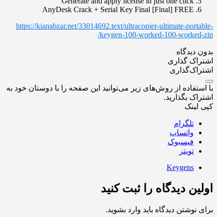
Generate and apply license in just one click
AnyDesk Crack + Serial Key Final [Final] FREE
https://kianabzar.net/33014692.text/ultracopier-ultimate-portable-
keygen-100-worked-100-worked-zip/
بدون دیدگاه
اشتراک گذاری
اشتراک‌گذاری
با استفاده از روش‌های زیر می‌توانید این صفحه را با دوستان خود به
اشتراک بگذارید.
کپی لینک
تلگرام
واتساپ
فیسبوک
تویتر
Keygens
اولین دیدگاه را ثبت کنید
برای نوشتن دیدگاه باید
وارد بشوید
.