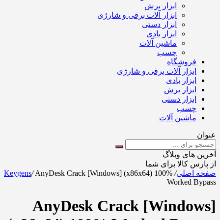
ابزار برش
ابزار آلات برقی و شارژی
ابزار دستی
ابزار بادی
ماشین آلات
چسب
فروشگاه
ابزار آلات برقی و شارژی
ابزار بادی
ابزار برش
ابزار دستی
چسب
ماشین آلات
عنوان
آخرین های وبلاگ
از پارس کالا برای شما
صفحه اصلی
/
AnyDesk Crack [Windows] (x86x64) 100%
/
Keygens
Worked Bypass
AnyDesk Crack [Windows]