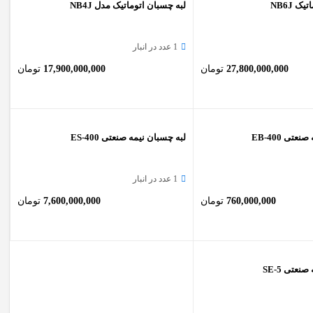
ک NB6J
لبه چسبان اتوماتیک مدل NB4J
1 عدد در انبار
27,800,000,000
تومان
17,900,000,000
تومان
تی EB-400
لبه چسبان نیمه صنعتی ES-400
1 عدد در انبار
760,000,000
تومان
7,600,000,000
تومان
نعتی SE-5