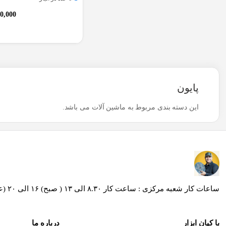
00,000
پایون
این دسته بندی مربوط به ماشین آلات می باشد.
ساعات کار شعبه مرکزی : ساعت کار ۸.۳۰ الی ۱۳ ( صبح) ۱۶ الی ۲۰ (عصر ) / ساعات کار شعبه کیان ابزار محراب ساعت کار ۸.۳۰ الی۱۹ و روز های پنج شنبه از ساعت 8:30 الی 13:30
با کیان ابزار
درباره ما