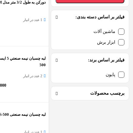
دورکن به طول 3/2 متر مدل MJ1132M
فیلتر بر اساس دسته بندی:
1 عدد در انبار
ماشین آلات
ابزار برش
فیلتر بر اساس برند:
500
پایون
2 عدد در انبار
,000
برچسب محصولات
لبه چسبان نیمه صنعتی ES-500
1 عدد در انبار