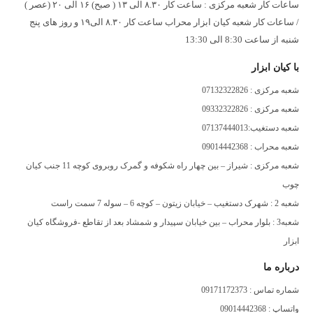
ساعات کار شعبه مرکزی : ساعت کار ۸.۳۰ الی ۱۳ ( صبح) ۱۶ الی ۲۰ (عصر )
/ ساعات کار شعبه کیان ابزار محراب ساعت کار ۸.۳۰ الی۱۹ و روز های پنج
شنبه از ساعت 8:30 الی 13:30
با کیان ابزار
شعبه مرکزی : 07132322826
شعبه مرکزی : 09332322826
شعبه دستغیب:07137444013
شعبه محراب : 09014442368
شعبه مرکزی : شیراز – بین چهار راه شکوفه و گمرک روبروی کوچه 11 جنب کیان
چوب
شعبه 2 : شهرک دستغیب – خیابان زیتون – کوچه 6 – سوله 7 سمت راست
شعبه3 : بلوار محراب – بین خیابان سپیدار و شمشاد بعد از تقاطع -فروشگاه کیان
ابزار
درباره ما
شماره تماس : 09171172373
واتساپ : 09014442368