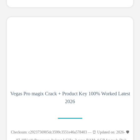
Vegas Pro magix Crack + Product Key 100% Worked Latest
2026
🛡️ Checksum: c2923756905dc3599c3551e46a578403 — ⏰ Updated on: 2026-