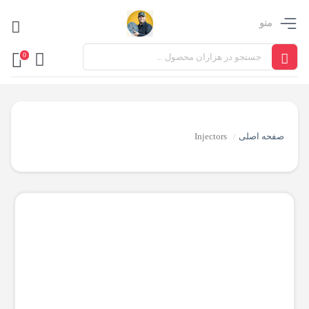
منو
0
صفحه اصلی
Injectors
/