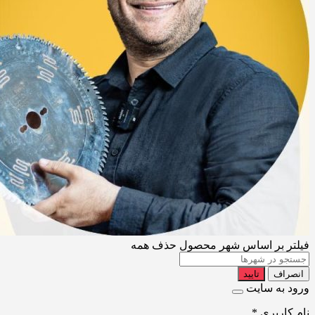
فیلتر بر اساس شهر محصول
حذف همه
انصراف
تایید
ورود به سایت
نام کاربری
*