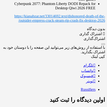
Cyberpunk 2077: Phantom Liberty DODI Repack for
Desktop Qiwi 2026 FREE
https://kianabzar.net/33014692.text/dishonored-death-of-the-
outsider-empress-crack-steam-rip-crash-fix-desktop-2026/
بدون دیدگاه
اشتراک گذاری
اشتراک‌گذاری
با استفاده از روش‌های زیر می‌توانید این صفحه را با دوستان خود به
اشتراک بگذارید.
کپی لینک
تلگرام
واتساپ
فیسبوک
تویتر
Russifiers
اولین دیدگاه را ثبت کنید