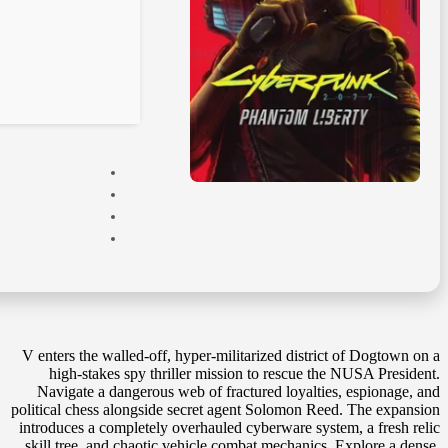
V enters the walled-off, hyper-militarized district of Dogtown on a
high-stakes spy thriller mission to rescue the NUSA President.
Navigate a dangerous web of fractured loyalties, espionage, and
political chess alongside secret agent Solomon Reed. The expansion
introduces a completely overhauled cyberware system, a fresh relic
skill tree, and chaotic vehicle combat mechanics. Explore a dense,