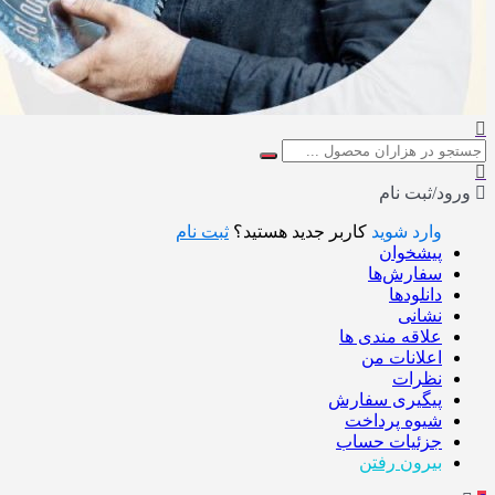
ورود/ثبت نام
وارد شوید
کاربر جدید هستید؟
ثبت نام
پیشخوان
سفارش‌ها
دانلودها
نشانی
علاقه مندی ها
اعلانات من
نظرات
پیگیری سفارش
شیوه پرداخت
جزئیات حساب
بیرون رفتن