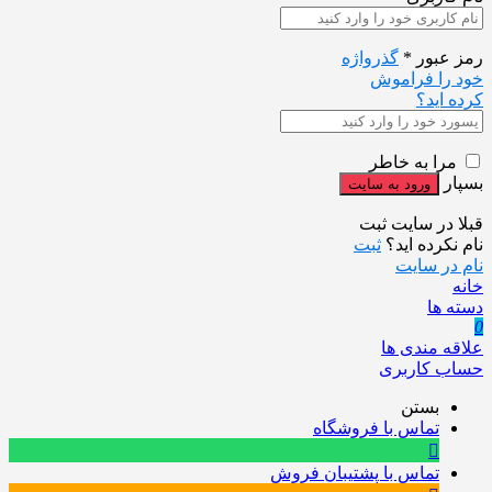
رمز عبور
*
گذرواژه
خود را فراموش
کرده اید؟
مرا به خاطر
بسپار
قبلا در سایت ثبت
نام نکرده اید؟
ثبت
نام در سایت
خانه
دسته ها
0
علاقه مندی ها
حساب کاربری
بستن
تماس با فروشگاه
تماس با پشتیبان فروش