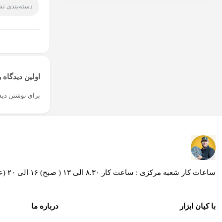
دسته‌بندی ن
اولین دیدگاه ر
برای نوشتن دیدگ
ساعات کار شعبه مرکزی : ساعت کار ۸.۳۰ الی ۱۳ ( صبح) ۱۶ الی ۲۰ (عصر ) / ساعات کار شعبه کیان ابزار محراب ساعت کار ۸.۳۰ الی۱۹ و روز های پنج شنبه از ساعت 8:30 الی 13:30
با کیان ابزار
درباره ما