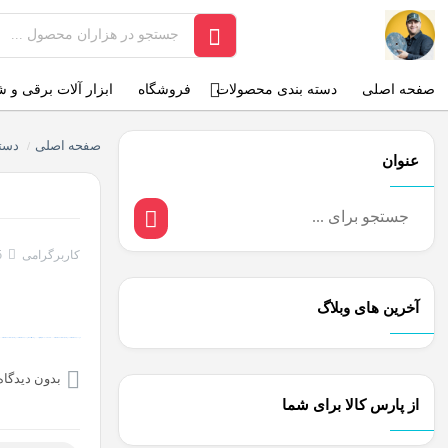
صفحه اصلی
دسته بندی محصولات
فروشگاه
ابزار آلات برقی و 
صفحه اصلی
دسته
/
عنوان
کاربرگرامی
5
آخرین های وبلاگ
O backlinks, focusing on Black Hat SEO, Google SEO fast ranking ↑↑↑ Telegram: @seo7878 Rdmc0↑↑↑Black Hat SEO backlinks, focusing on Black Hat SEO, Google
بدون دیدگاه
از پارس کالا برای شما