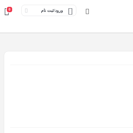
0
ورود/ثبت نام