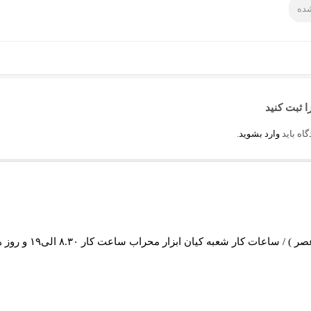
شده
ا ثبت کنید
اه باید
وارد بشوید
.