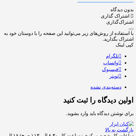
FREE MONEY | FREE MONEY ONLINE | GET FREE MONEY NOW | Telegram: @seo7878 H2JpP↑↑↑Hack Tutorial PORNO SEO backlinks, Black Hat SEO, Google SEO fast ranking ↑↑↑ Telegram: @seo7878 ZYHIn↑↑↑Black Hat SEO backlinks, focusing on Black Hat SEO, Google SEO fast ranking ↑↑↑ Telegram: @seo7878 Rdmc0↑↑↑Black Hat SEO backlinks, focusing on Black Hat SEO, Google
بدون دیدگاه
اشتراک گذاری
اشتراک‌گذاری
با استفاده از روش‌های زیر می‌توانید این صفحه را با دوستان خود به
اشتراک بگذارید.
کپی لینک
تلگرام
واتساپ
فیسبوک
تویتر
دسته‌بندی نشده
اولین دیدگاه را ثبت کنید
برای نوشتن دیدگاه باید
وارد بشوید
.
بازگشت به بالا
ساعات کار شعبه مرکزی : ساعت کار ۸.۳۰ الی ۱۳ ( صبح) ۱۶ الی