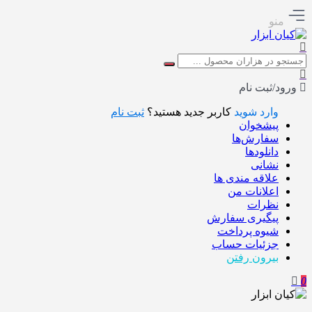
منو
ورود/ثبت نام
وارد شوید
کاربر جدید هستید؟
ثبت نام
پیشخوان
سفارش‌ها
دانلودها
نشانی
علاقه مندی ها
اعلانات من
نظرات
پیگیری سفارش
شیوه پرداخت
جزئیات حساب
بیرون رفتن
0