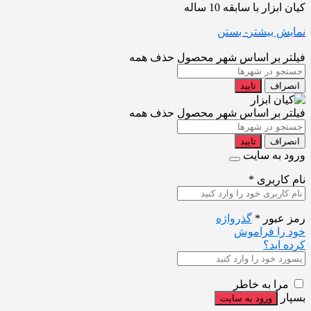
کیان ابزار با سابقه 10 ساله
نمایش بیشتر
- بستن
فیلتر بر اساس شهر محصول
حذف همه
انصراف
تایید
فیلتر بر اساس شهر محصول
حذف همه
انصراف
تایید
ورود به سایت
نام کاربری
*
رمز عبور
*
گذرواژه
خود را فراموش
کرده اید؟
مرا به خاطر
بسپار