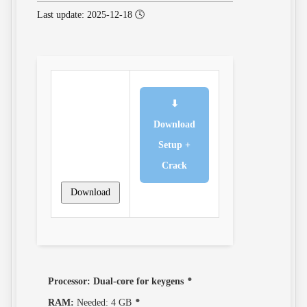
🕓 Last update: 2025-12-18
⬇
Download
Setup +
Crack
Download
Processor:
Dual-core for keygens
RAM:
Needed: 4 GB