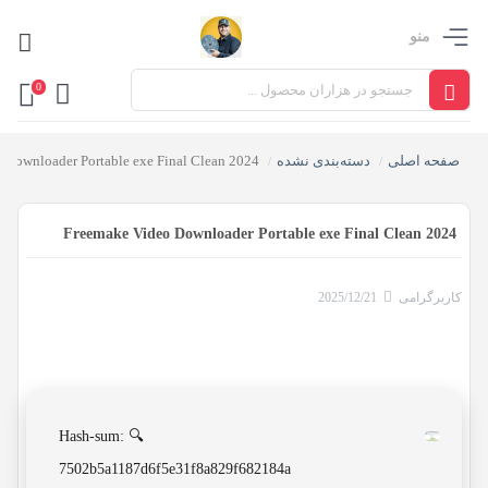
منو
0
صفحه اصلی
دسته‌بندی نشده
 Downloader Portable exe Final Clean 2024
/
/
Freemake Video Downloader Portable exe Final Clean 2024
کاربرگرامی
2025/12/21
🔍 Hash-sum:
7502b5a1187d6f5e31f8a829f682184a