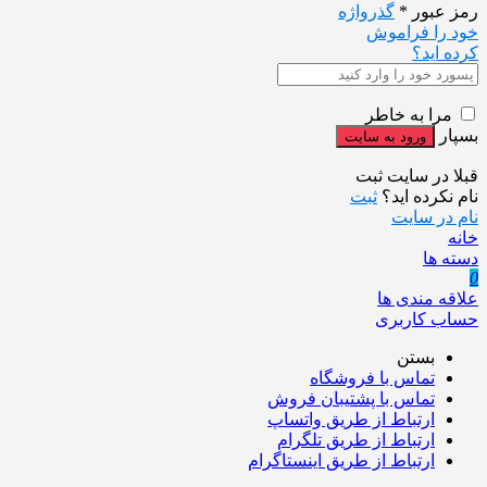
رمز عبور
*
گذرواژه
خود را فراموش
کرده اید؟
مرا به خاطر
بسپار
قبلا در سایت ثبت
نام نکرده اید؟
ثبت
نام در سایت
خانه
دسته ها
0
علاقه مندی ها
حساب کاربری
بستن
تماس با فروشگاه
تماس با پشتیبان فروش
ارتباط از طریق واتساپ
ارتباط از طریق تلگرام
ارتباط از طریق اینستاگرام