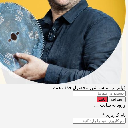
فیلتر بر اساس شهر محصول
حذف همه
انصراف
تایید
ورود به سایت
نام کاربری
*