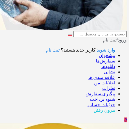
ورود/ثبت نام
وارد شوید
کاربر جدید هستید؟
ثبت نام
پیشخوان
سفارش‌ها
دانلودها
نشانی
علاقه مندی ها
اعلانات من
نظرات
پیگیری سفارش
شیوه پرداخت
جزئیات حساب
بیرون رفتن
0