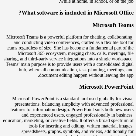
while at home, in school, or on the job.
What software is included in Microsoft Office?
Microsoft Teams
Microsoft Teams is a powerful platform for chatting, collaborating,
and conducting video conferences, crafted as a flexible tool for
teams regardless of size. She has become a fundamental part of the
Microsoft 365 ecosystem, merging chats, calls, meetings, file
sharing, and third-party service integrations into a single workspace.
Teams’ main purpose is to provide users with a consolidated digital
hub, where all communication, task planning, meetings, and
document editing happen without leaving the app.
Microsoft PowerPoint
Microsoft PowerPoint is a standard tool used globally for visual
presentations, balancing simplicity with advanced professional
features for information design. PowerPoint suits both new users
and experienced users, engaged professionally in business,
education, marketing, or creative fields. It offers a broad spectrum of
tools for inserting and editing. written material, images,
spreadsheets, graphs, symbols, and videos, additionally for