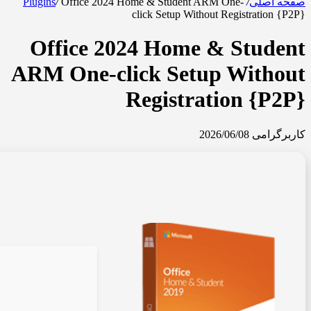
صفحه اصلی
/
Office 2024 Home & Student ARM One-
/
Plugins
click Setup Without Registration {P2P}
Office 2024 Home & Student
ARM One-click Setup Without
Registration {P2P}
کاربرگرامی
2026/06/08