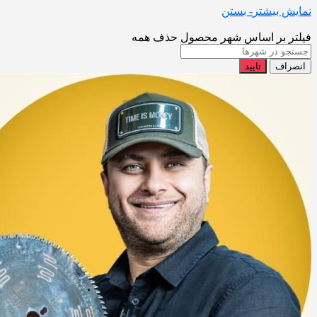
نمایش بیشتر
- بستن
فیلتر بر اساس شهر محصول
حذف همه
انصراف
تایید