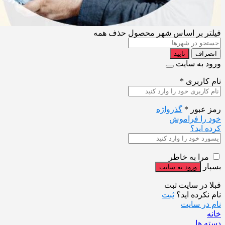
فیلتر بر اساس شهر محصول
حذف همه
انصراف
تایید
ورود به سایت
نام کاربری
*
رمز عبور
*
گذرواژه
خود را فراموش
کرده اید؟
مرا به خاطر
بسپار
قبلا در سایت ثبت
نام نکرده اید؟
ثبت
نام در سایت
خانه
دسته ها