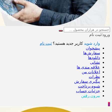
ورود/ثبت نام
وارد شوید
کاربر جدید هستید؟
ثبت نام
پیشخوان
سفارش‌ها
دانلودها
نشانی
علاقه مندی ها
اعلانات من
نظرات
پیگیری سفارش
شیوه پرداخت
جزئیات حساب
بیرون رفتن
0