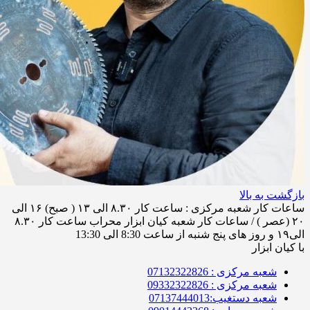
بازگشت به بالا
ساعات کار شعبه مرکزی : ساعت کار ۸.۳۰ الی ۱۳ ( صبح) ۱۶ الی
۲۰ (عصر ) / ساعات کار شعبه کیان ابزار محراب ساعت کار ۸.۳۰
الی۱۹ و روز های پنج شنبه از ساعت 8:30 الی 13:30
با کیان ابزار
شعبه مرکزی : 07132322826
شعبه مرکزی : 09332322826
شعبه دستغیب:07137444013