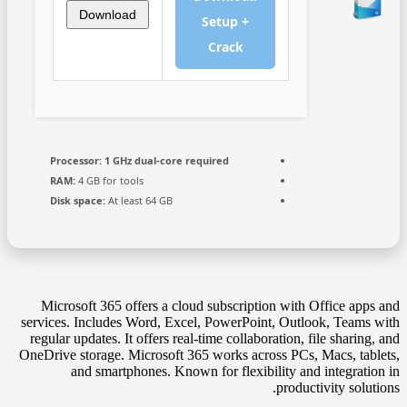
Download
Setup +
Crack
Processor:
1 GHz dual-core required
RAM:
4 GB for tools
Disk space:
At least 64 GB
Microsoft 365 offers a cloud subscription with Office apps and
services. Includes Word, Excel, PowerPoint, Outlook, Teams with
regular updates. It offers real-time collaboration, file sharing, and
OneDrive storage. Microsoft 365 works across PCs, Macs, tablets,
and smartphones. Known for flexibility and integration in
productivity solutions.