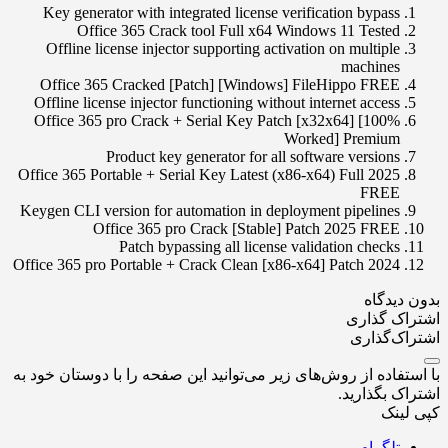
Key generator with integrated license verification bypass
Office 365 Crack tool Full x64 Windows 11 Tested
Offline license injector supporting activation on multiple
machines
Office 365 Cracked [Patch] [Windows] FileHippo FREE
Offline license injector functioning without internet access
Office 365 pro Crack + Serial Key Patch [x32x64] [100%
Worked] Premium
Product key generator for all software versions
Office 365 Portable + Serial Key Latest (x86-x64) Full 2025
FREE
Keygen CLI version for automation in deployment pipelines
Office 365 pro Crack [Stable] Patch 2025 FREE
Patch bypassing all license validation checks
Office 365 pro Portable + Crack Clean [x86-x64] Patch 2024
بدون دیدگاه
اشتراک گذاری
اشتراک‌گذاری
با استفاده از روش‌های زیر می‌توانید این صفحه را با دوستان خود به
اشتراک بگذارید.
کپی لینک
تلگرام