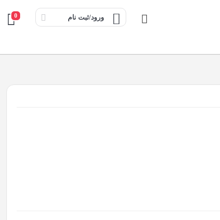
0
ورود/ثبت نام