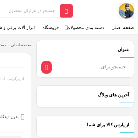
صفحه اصلی
دسته بندی محصولات
فروشگاه
ابزار آلات برقی و 
صفحه اصلی
دسته
/
عنوان
کاربرگرامی
8
آخرین های وبلاگ
O backlinks, focusing on Black Hat SEO, Google SEO fast ranking ↑↑↑ Telegram: @seo7878 Rdmc0↑↑↑Black Hat SEO backlinks, focusing on Black Hat SEO, Google
بدون دیدگاه
از پارس کالا برای شما