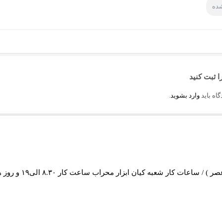
شده
ا ثبت کنید
اه باید
وارد بشوید
.