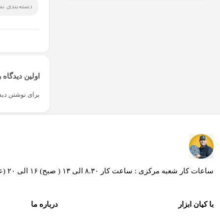
دسته‌بندی ن
اولین دیدگاه ر
برای نوشتن دیدگ
ساعات کار شعبه مرکزی : ساعت کار ۸.۳۰ الی ۱۳ ( صبح) ۱۶ الی ۲۰ (عصر ) / ساعات کار شعبه کیان ابزار محراب ساعت کار ۸.۳۰ الی۱۹ و روز های پنج شنبه از ساعت 8:30 الی 13:30
با کیان ابزار
درباره ما