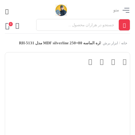
منو
0
اره الماسه 80×250 MDF silverline مدل RH-5131
خانه
/
ابزار برش
/