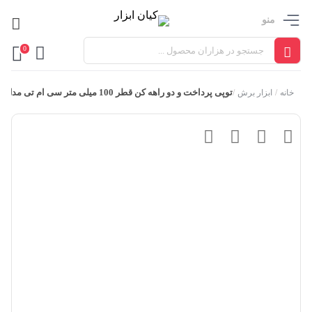
منو
0
توپی پرداخت و دو راهه کن قطر 100 میلی متر سی ام تی مدل 694.100.35
خانه
/
ابزار برش
/