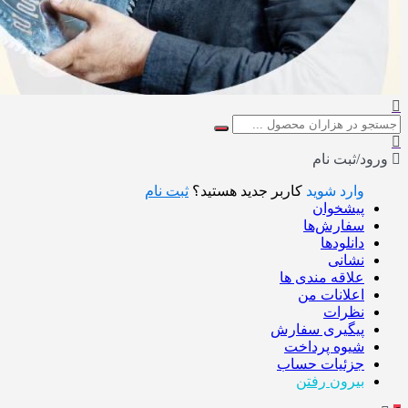
ورود/ثبت نام
وارد شوید
کاربر جدید هستید؟
ثبت نام
پیشخوان
سفارش‌ها
دانلودها
نشانی
علاقه مندی ها
اعلانات من
نظرات
پیگیری سفارش
شیوه پرداخت
جزئیات حساب
بیرون رفتن