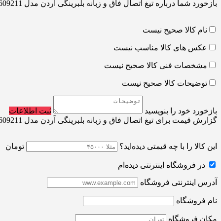
بازخورد شما درباره تیغ اتصال فاق و زبانه بلبرینگی آردن مدل 609211
نام کالا صحیح نیست
عکس های کالا مناسب نیست
مشخصات فنی کالا صحیح نیست
توضیحات کالا صحیح نیست
بازخورد خود را بنویسید
ثبت اطلاعات
گزارش قیمت برای تیغ اتصال فاق و زبانه بلبرینگی آردن مدل 609211
این کالا را با چه قیمتی دیده‌اید؟
تومان
در فروشگاه اینترنتی دیده‌ام
آدرس اینترنتی فروشگاه
نام فروشگاه
مکان فروشگاه