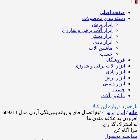
0
صفحه اصلی
دسته بندی محصولات
ابزار برش
ابزار آلات برقی و شارژی
ابزار دستی
ابزار بادی
ماشین آلات
چسب
فروشگاه
ابزار آلات برقی و شارژی
ابزار بادی
ابزار برش
ابزار دستی
چسب
ماشین آلات
بازخورد درباره این کالا
خانه
/
ابزار برش
/
تیغ اتصال فاق و زبانه بلبرینگی آردن مدل 609211
افزودن به علاقه مندی ها
به اشتراک گذاری
مرا اگاه کن
مقایسه محصول