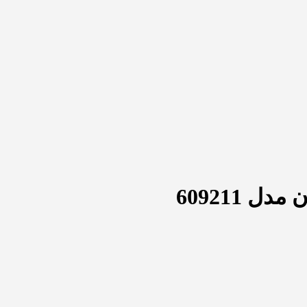
ل 609211