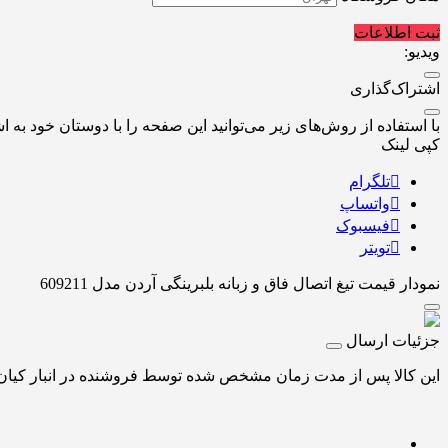
ثبت اطلاعات
ویدیو:
اشتراک‌گذاری
با استفاده از روش‌های زیر می‌توانید این صفحه را با دوستان خود به اش
کپی لینک
تلگرام
واتساپ
فیسبوک
تویتر
نمودار قیمت
تیغ اتصال فاق و زبانه بلبرینگی آردن مدل 609211
جزئیات ارسال
این کالا پس از مدت زمان مشخص شده توسط فروشنده در انبار کیان اب