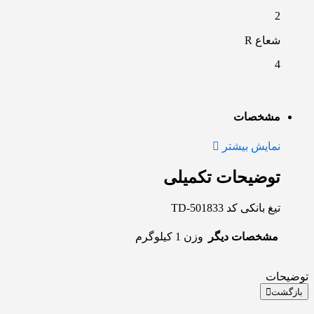
2
شعاع R
4
مشخصات
نمایش بیشتر
توضیحات تکمیلی
تیغ بانکی کد TD-501833
مشخصات دیگر
وزن
1 کیلوگرم
توضیحات
بازگشت