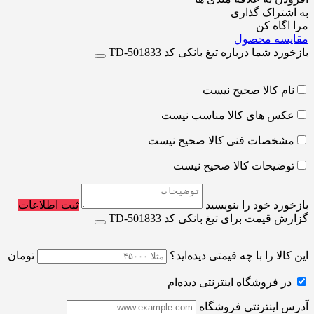
به اشتراک گذاری
مرا اگاه کن
مقایسه محصول
بازخورد شما درباره تیغ بانکی کد TD-501833
نام کالا صحیح نیست
عکس های کالا مناسب نیست
مشخصات فنی کالا صحیح نیست
توضیحات کالا صحیح نیست
بازخورد خود را بنویسید
ثبت اطلاعات
گزارش قیمت برای تیغ بانکی کد TD-501833
این کالا را با چه قیمتی دیده‌اید؟
تومان
در فروشگاه اینترنتی دیده‌ام
آدرس اینترنتی فروشگاه