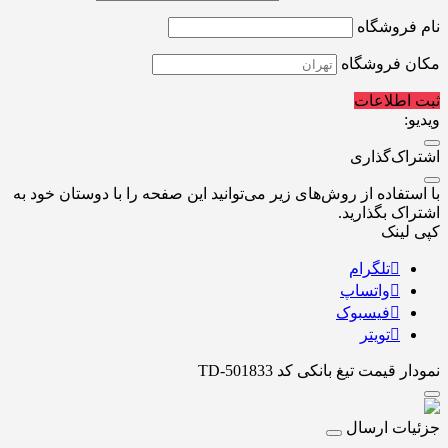
نام فروشگاه
مکان فروشگاه
ثبت اطلاعات
ویدیو:
اشتراک‌گذاری
با استفاده از روش‌های زیر می‌توانید این صفحه را با دوستان خود به
اشتراک بگذارید.
کپی لینک
تلگرام
واتساپ
فیسبوک
تویتر
نمودار قیمت
تیغ بانکی کد TD-501833
جزئیات ارسال