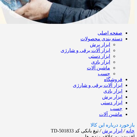
صفحه اصلی
دسته بندی محصولات
ابزار برش
ابزار آلات برقی و شارژی
ابزار دستی
ابزار بادی
ماشین آلات
چسب
فروشگاه
ابزار آلات برقی و شارژی
ابزار بادی
ابزار برش
ابزار دستی
چسب
ماشین آلات
بازخورد درباره این کالا
خانه
/
ابزار برش
/
تیغ بانکی کد TD-501833
افزودن به علاقه مندی ها