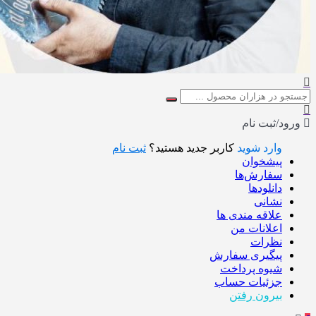
ورود/ثبت نام
وارد شوید
کاربر جدید هستید؟
ثبت نام
پیشخوان
سفارش‌ها
دانلودها
نشانی
علاقه مندی ها
اعلانات من
نظرات
پیگیری سفارش
شیوه پرداخت
جزئیات حساب
بیرون رفتن