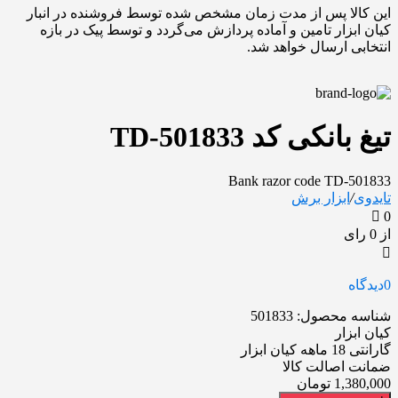
این کالا پس از مدت زمان مشخص شده توسط فروشنده در انبار
کیان ابزار تامین و آماده پردازش می‌گردد و توسط پیک در بازه
انتخابی ارسال خواهد شد.
تیغ بانکی کد TD-501833
Bank razor code TD-501833
تایدوی
/
ابزار برش
0
از 0 رای
0
دیدگاه
شناسه محصول:
501833
کیان ابزار
گارانتی 18 ماهه کیان ابزار
ضمانت اصالت کالا
1,380,000
تومان