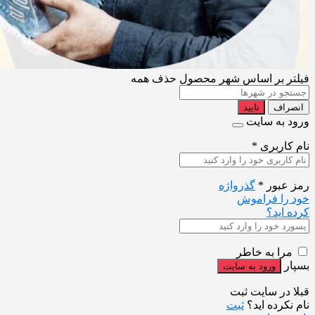
فیلتر بر اساس شهر محصول
حذف همه
انصراف
تایید
ورود به سایت
نام کاربری
*
رمز عبور
*
گذرواژه
خود را فراموش
کرده اید؟
مرا به خاطر
بسپار
قبلا در سایت ثبت
نام نکرده اید؟
ثبت