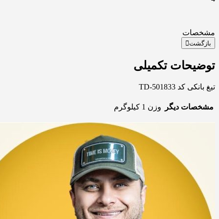
مشخصات
بازگشت
توضیحات تکمیلی
تیغ بانکی کد TD-501833
مشخصات دیگر
وزن
1 کیلوگرم