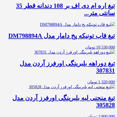
تیغ اره ام دی اف بر 108 دندانه قطر 35
سانتی متر...
تیغ قاب تونیکه پخ دامار مدل DM798894A
10,530,000
تومان
تیغ دوراهه بلبرینگی اورفرز آردن مدل
307831
1,320,000
تومان
تیغ منحنی لبه بلبرینگی اورفرز آردن مدل
305828
2,800,000
تومان