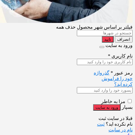
فیلتر بر اساس شهر محصول
حذف همه
انصراف
تایید
ورود به سایت
نام کاربری
*
رمز عبور
*
گذرواژه
خود را فراموش
کرده اید؟
مرا به خاطر
بسپار
قبلا در سایت ثبت
نام نکرده اید؟
ثبت
نام در سایت