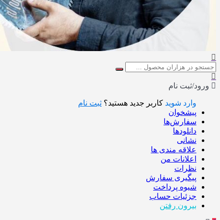
ورود/ثبت نام
وارد شوید
کاربر جدید هستید؟
ثبت نام
پیشخوان
سفارش‌ها
دانلودها
نشانی
علاقه مندی ها
اعلانات من
نظرات
پیگیری سفارش
شیوه پرداخت
جزئیات حساب
بیرون رفتن