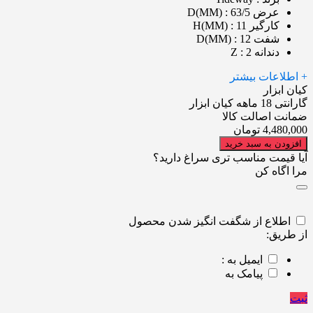
عرض D(MM)
: 63/5
کارگیر H(MM)
: 11
شفت D(MM)
: 12
دندانه Z
: 2
+ اطلاعات بیشتر
کیان ابزار
گارانتی 18 ماهه کیان ابزار
ضمانت اصالت کالا
4,480,000
تومان
افزودن به سبد خرید
آیا قیمت مناسب تری سراغ دارید؟
مرا اگاه کن
اطلاع از شگفت انگیز شدن محصول
از طریق:
ایمیل به :
پیامک به
ثبت