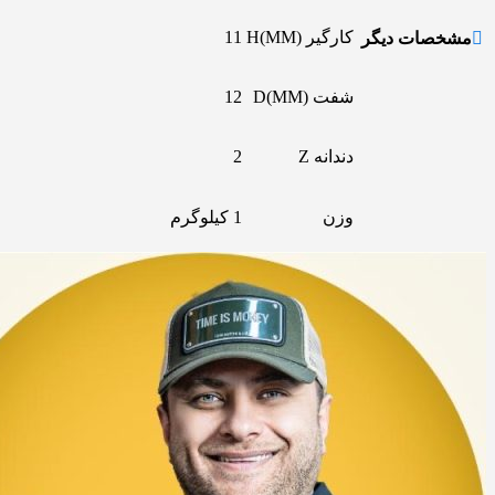
کارگیر H(MM)
11
مشخصات دیگر
شفت D(MM)
12
دندانه Z
2
وزن
1 کیلوگرم