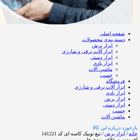
صفحه اصلی
دسته بندی محصولات
ابزار برش
ابزار آلات برقی و شارژی
ابزار دستی
ابزار بادی
ماشین آلات
چسب
فروشگاه
ابزار آلات برقی و شارژی
ابزار بادی
ابزار برش
ابزار دستی
چسب
ماشین آلات
بازخورد درباره این کالا
خانه
/
ابزار برش
/
تیغ تونیک کاسه ای کد 141221
افزودن به علاقه مندی ها