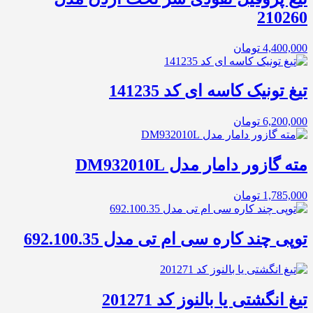
210260
4,400,000
تومان
تیغ تونیک کاسه ای کد 141235
6,200,000
تومان
مته گازور دامار مدل DM932010L
1,785,000
تومان
توپی چند کاره سی ام تی مدل 692.100.35
تیغ انگشتی یا بالنوز کد 201271