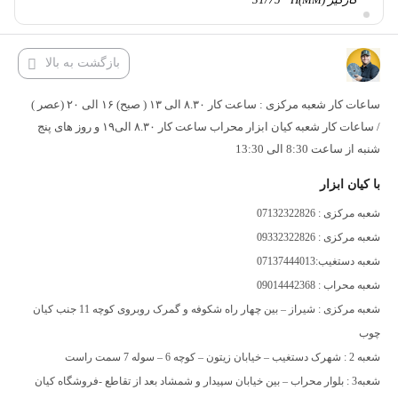
شفت D(MM)
12
بازگشت به بالا
ساعات کار شعبه مرکزی : ساعت کار ۸.۳۰ الی ۱۳ ( صبح) ۱۶ الی ۲۰ (عصر )
/ ساعات کار شعبه کیان ابزار محراب ساعت کار ۸.۳۰ الی۱۹ و روز های پنج
شنبه از ساعت 8:30 الی 13:30
با کیان ابزار
شعبه مرکزی : 07132322826
شعبه مرکزی : 09332322826
شعبه دستغیب:07137444013
شعبه محراب : 09014442368
شعبه مرکزی : شیراز – بین چهار راه شکوفه و گمرک روبروی کوچه 11 جنب کیان
چوب
شعبه 2 : شهرک دستغیب – خیابان زیتون – کوچه 6 – سوله 7 سمت راست
شعبه3 : بلوار محراب – بین خیابان سپیدار و شمشاد بعد از تقاطع -فروشگاه کیان