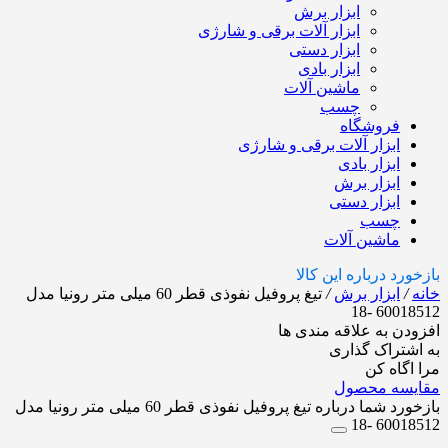
ابزار برش
ابزار آلات برقی و شارژی
ابزار دستی
ابزار بادی
ماشین آلات
چسب
فروشگاه
ابزار آلات برقی و شارژی
ابزار بادی
ابزار برش
ابزار دستی
چسب
ماشین آلات
بازخورد درباره این کالا
خانه
/
ابزار برش
/
تیغ پروفیل نفوذی قطر 60 میلی متر رونیا مدل
60018512 -18
افزودن به علاقه مندی ها
به اشتراک گذاری
مرا اگاه کن
مقایسه محصول
بازخورد شما درباره تیغ پروفیل نفوذی قطر 60 میلی متر رونیا مدل
60018512 -18