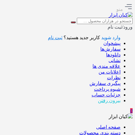
منو
ورود/ثبت نام
وارد شوید
کاربر جدید هستید؟
ثبت نام
پیشخوان
سفارش‌ها
دانلودها
نشانی
علاقه مندی ها
اعلانات من
نظرات
پیگیری سفارش
شیوه پرداخت
جزئیات حساب
بیرون رفتن
0
صفحه اصلی
دسته بندی محصولات