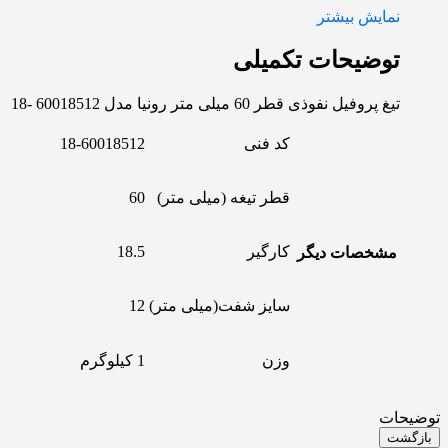
نمایش بیشتر
توضیحات تکمیلی
تیغ پروفیل نفوذی قطر 60 میلی متر رونیا مدل 60018512 -18
کد فنی
18-60018512
قطر تیغه (میلی متر)
60
کارگیر
18.5
مشخصات دیگر
سایز شفت(میلی متر)
12
وزن
1 کیلوگرم
توضیحات
بازگشت