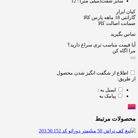
سایز شفت(میلی متر)
: 12
کیان ابزار
گارانتی 18 ماهه پارس کالا
ضمانت اصالت کالا
تماس بگیرید
آیا قیمت مناسب تری سراغ دارید؟
مرا اگاه کن
اطلاع از شگفت انگیز شدن محصول
از طریق:
ایمیل به :
پیامک به
ثبت
محصولات مرتبط