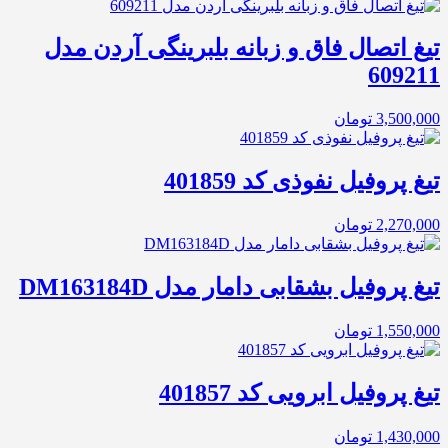
تیغ اتصال فاق و زبانه بلبرینگی آردن مدل
609211
3,500,000
تومان
تیغ پروفیل نفوذی کد 401859
2,270,000
تومان
تیغ پروفیل بشقابی دامار مدل DM163184D
1,550,000
تومان
تیغ پروفیل ابرویی کد 401857
1,430,000
تومان