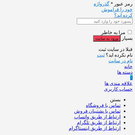
رمز عبور
*
گذرواژه
خود را فراموش
کرده اید؟
مرا به خاطر
بسپار
قبلا در سایت ثبت
نام نکرده اید؟
ثبت
نام در سایت
خانه
دسته ها
0
علاقه مندی ها
حساب کاربری
بستن
تماس با فروشگاه
تماس با پشتیبان فروش
ارتباط از طریق واتساپ
ارتباط از طریق تلگرام
ارتباط از طریق اینستاگرام