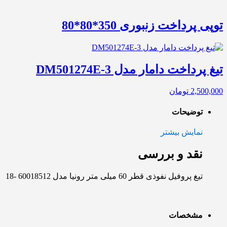
توپی پرداخت زنبوری 350*80*80
تیغ پرداخت دامار مدل DM501274E-3
2,500,000
تومان
توضیحات
نمایش بیشتر
نقد و بررسی
تیغ پروفیل نفوذی قطر 60 میلی متر رونیا مدل 60018512 -18
مشخصات