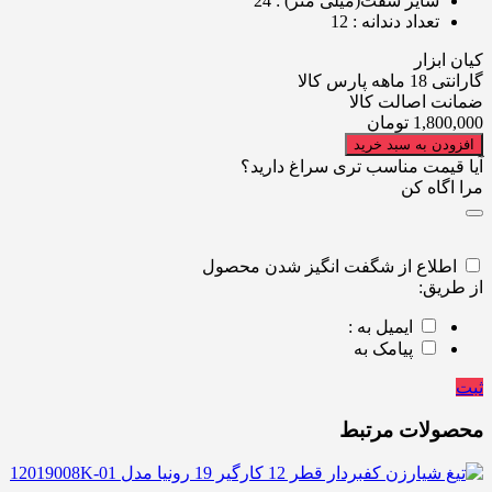
سایز شفت(میلی متر)
: 24
تعداد دندانه
: 12
کیان ابزار
گارانتی 18 ماهه پارس کالا
ضمانت اصالت کالا
1,800,000
تومان
افزودن به سبد خرید
آیا قیمت مناسب تری سراغ دارید؟
مرا اگاه کن
اطلاع از شگفت انگیز شدن محصول
از طریق:
ایمیل به :
پیامک به
ثبت
محصولات مرتبط