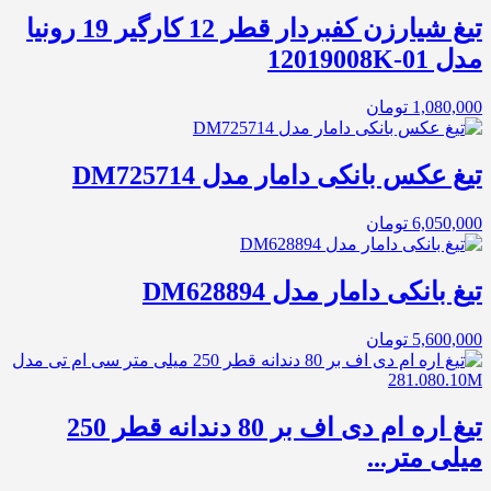
تیغ شیارزن کفبردار قطر 12 کارگیر 19 رونیا
مدل 01-12019008K
1,080,000
تومان
تیغ عکس بانکی دامار مدل DM725714
6,050,000
تومان
تیغ بانکی دامار مدل DM628894
5,600,000
تومان
تیغ اره ام دی اف بر 80 دندانه قطر 250
میلی متر...