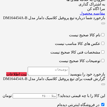
به اشتراک گذاری
مرا اگاه کن
مقایسه محصول
بازخورد شما درباره تیغ پروفیل کلاسیک دامار مدل DM164454A-B
نام کالا صحیح نیست
عکس های کالا مناسب نیست
مشخصات فنی کالا صحیح نیست
توضیحات کالا صحیح نیست
بازخورد خود را بنویسید
ثبت اطلاعات
گزارش قیمت برای تیغ پروفیل کلاسیک دامار مدل DM164454A-B
این کالا را با چه قیمتی دیده‌اید؟
تومان
در فروشگاه اینترنتی دیده‌ام