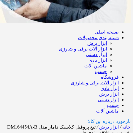
صفحه اصلی
دسته بندی محصولات
ابزار برش
ابزار آلات برقی و شارژی
ابزار دستی
ابزار بادی
ماشین آلات
چسب
فروشگاه
ابزار آلات برقی و شارژی
ابزار بادی
ابزار برش
ابزار دستی
چسب
ماشین آلات
بازخورد درباره این کالا
خانه
/
ابزار برش
/
تیغ پروفیل کلاسیک دامار مدل DM164454A-B
افزودن به علاقه مندی ها