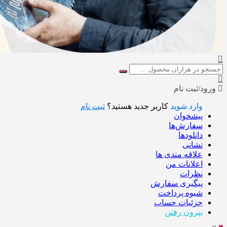
ورود/ثبت نام
وارد شوید
کاربر جدید هستید؟
ثبت نام
پیشخوان
سفارش‌ها
دانلودها
نشانی
علاقه مندی ها
اعلانات من
نظرات
پیگیری سفارش
شیوه پرداخت
جزئیات حساب
بیرون رفتن