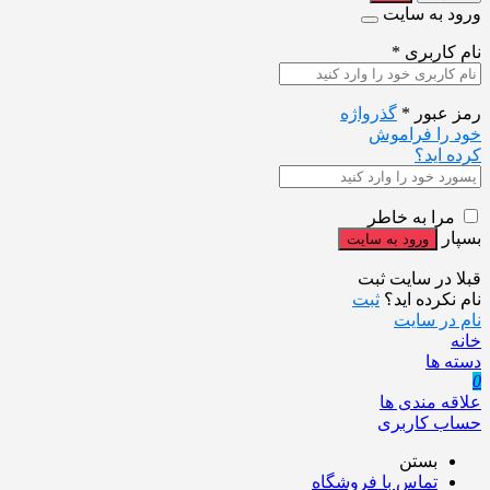
ورود به سایت
نام کاربری
*
رمز عبور
*
گذرواژه
خود را فراموش
کرده اید؟
مرا به خاطر
بسپار
قبلا در سایت ثبت
نام نکرده اید؟
ثبت
نام در سایت
خانه
دسته ها
0
علاقه مندی ها
حساب کاربری
بستن
تماس با فروشگاه