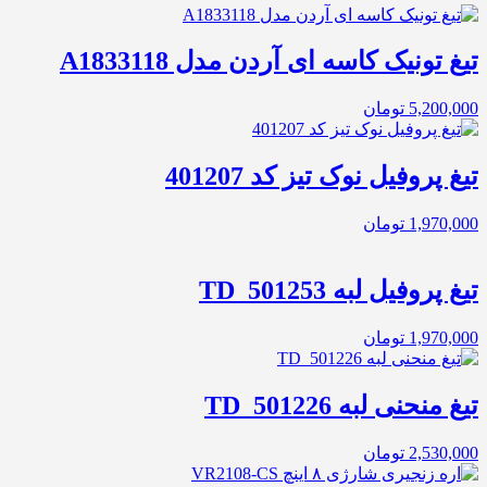
تیغ تونیک کاسه ای آردن مدل A1833118
5,200,000
تومان
تیغ پروفیل نوک تیز کد 401207
1,970,000
تومان
تیغ پروفیل لبه TD_501253
1,970,000
تومان
تیغ منحنی لبه TD_501226
2,530,000
تومان