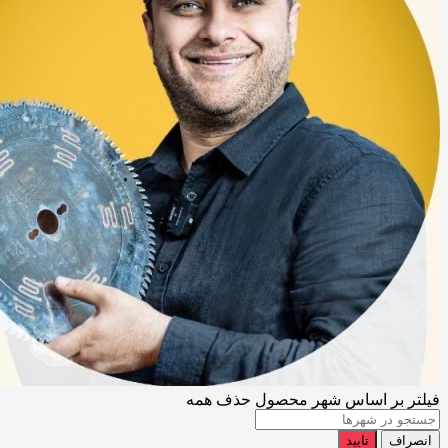
فیلتر بر اساس شهر محصول
حذف همه
انصراف
تایید