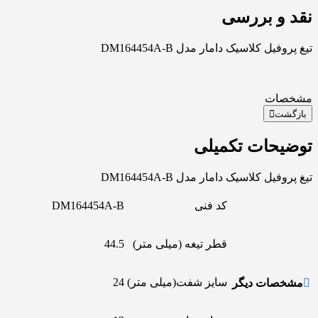
نقد و بررسی
تیغ پروفیل کلاسیک دامار مدل DM164454A-B
مشخصات
بازگشت
توضیحات تکمیلی
تیغ پروفیل کلاسیک دامار مدل DM164454A-B
کد فنی
DM164454A-B
قطر تیغه (میلی متر)
44.5
سایز شفت(میلی متر)
24
مشخصات دیگر