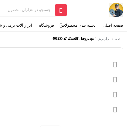
صفحه اصلی
دسته بندی محصولات
فروشگاه
ابزار آلات برقی و 
/
/
تیغ پروفیل کلاسیک کد 401255
خانه
ابزار برش