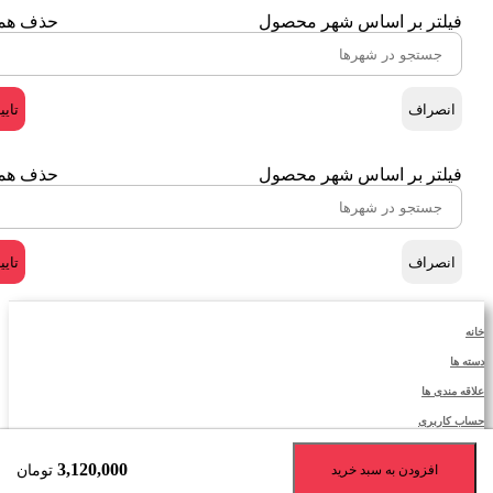
فیلتر بر اساس شهر محصول
حذف هم
انصراف
تایی
فیلتر بر اساس شهر محصول
حذف هم
انصراف
تایی
خانه
دسته ها
علاقه مندی ها
حساب کاربری
3,120,000
افزودن به سبد خرید
تومان