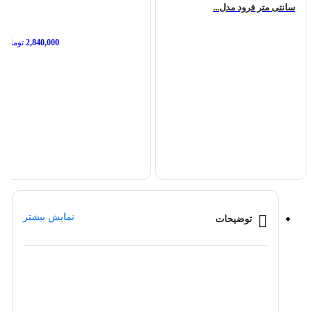
سانتی متر فرود مدل...
2,840,000
تومان
نمایش بیشتر
توضیحات