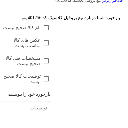
/
/
تیغ پروفیل کلاسیک کد 401256
خانه
ابزار برش
بازخورد شما درباره تیغ پروفیل کلاسیک کد 401256
نام کالا صحیح نیست
عکس های کالا
مناسب نیست
مشخصات فنی کالا
صحیح نیست
توضیحات کالا صحیح
نیست
بازخورد خود را بنویسید