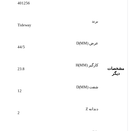
401256
برند
Tideway
عرض D(MM)
44/5
کارگیر H(MM)
مشخصات
23.8
دیگر
شفت D(MM)
12
دندانه Z
2
وزن