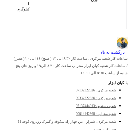
1
کیلوگرم
بازگشت به بالا
ساعات کار شعبه مرکزی : ساعت کار ۸.۳۰ الی ۱۳ ( صبح) ۱۶ الی ۲۰ (عصر )
/ ساعات کار شعبه کیان ابزار محراب ساعت کار ۸.۳۰ الی۱۹ و روز های پنج
شنبه از ساعت 8:30 الی 13:30
با کیان ابزار
شعبه مرکزی : 07132322826
شعبه مرکزی : 09332322826
شعبه دستغیب:07137444013
شعبه محراب : 09014442368
شعبه مرکزی : شیراز – بین چهار راه شکوفه و گمرک روبروی کوچه 11
جنب کیان چوب