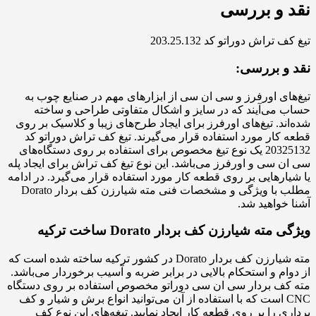
نقد و بررسی
تیغ کف تراش دوراتو کد 203.25.132
نقد و بررسی:
تیغ‌های اورفرز و سی ان سی از ابزارهای مهم در صنایع چوب به
حساب می‌آیند که در سایز و اشکال متفاوتی طراحی و ساخته
شده‌اند. تیغ‌های اورفرز برای ایجاد طرح‌های زیبا و کلاسیک بر روی
قطعه کار مورد استفاده قرار می‌گیرند. تیغ کف تراش دوراتو کد
20325132 یک نوع تیغ مخصوص برای استفاده بر روی دستگاه‌های
سی ان سی و اورفرز می‌باشد. این نوع تیغ کف تراش برای ایجاد پله
یا شیارهایی بر روی قطعه کار مورد استفاده قرار می‌گیرد. در ادامه
مطلب با ویژگی و مشخصات فنی مته شیارزن کف بردار Dorato
آشنا خواهید شد.
ویژگی مته شیارزن کف بردار Dorato ساخت ترکیه
مته شیارزن کف بردار Dorato در کشور ترکیه ساخته شده است که
از دوام و استحکام بالایی در برابر ضربه و آسیب برخوردار می‌باشد.
مته کف بردار سی ان سی دوراتو مخصوص استفاده بر روی دستگاه
CNC است که با استفاده از آن می‌توانید انواع برش و شیار و کف
برداری را بر روی قطعه کار ایجاد نمایید. تیغه‌های این نوع کف