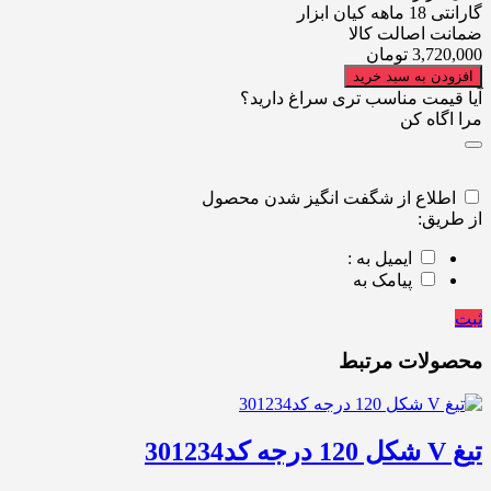
گارانتی 18 ماهه کیان ابزار
ضمانت اصالت کالا
3,720,000
تومان
افزودن به سبد خرید
آیا قیمت مناسب تری سراغ دارید؟
مرا اگاه کن
اطلاع از شگفت انگیز شدن محصول
از طریق:
ایمیل به :
پیامک به
ثبت
محصولات مرتبط
تیغ V شکل 120 درجه کد301234