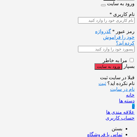
ورود به سایت
نام کاربری
*
رمز عبور
*
گذرواژه
خود را فراموش
کرده اید؟
مرا به خاطر
بسپار
قبلا در سایت ثبت
نام نکرده اید؟
ثبت
نام در سایت
خانه
دسته ها
0
علاقه مندی ها
حساب کاربری
بستن
تماس با فروشگاه