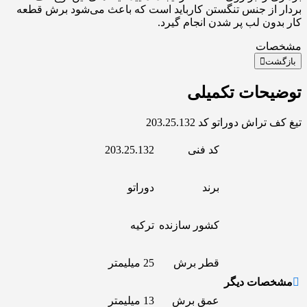
بردار از جنس تنگستن کارباید است که باعث می‌شود برش قطعه
کار بدون لب پر شدن انجام گیرد.
مشخصات
بازگشت
توضیحات تکمیلی
تیغ کف تراش دوراتو کد 203.25.132
کد فنی
203.25.132
برند
دوراتو
کشور سازنده
ترکیه
قطر برش
25 میلیمتر
مشخصات دیگر
عمق برش
13 میلیمتر