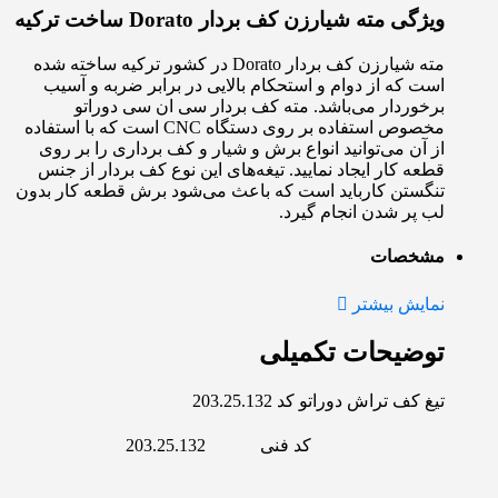
ویژگی مته شیارزن کف بردار Dorato ساخت ترکیه
مته شیارزن کف بردار Dorato در کشور ترکیه ساخته شده
است که از دوام و استحکام بالایی در برابر ضربه و آسیب
برخوردار می‌باشد. مته کف بردار سی ان سی دوراتو
مخصوص استفاده بر روی دستگاه CNC است که با استفاده
از آن می‌توانید انواع برش و شیار و کف برداری را بر روی
قطعه کار ایجاد نمایید. تیغه‌های این نوع کف بردار از جنس
تنگستن کارباید است که باعث می‌شود برش قطعه کار بدون
لب پر شدن انجام گیرد.
مشخصات
نمایش بیشتر
توضیحات تکمیلی
تیغ کف تراش دوراتو کد 203.25.132
کد فنی
203.25.132