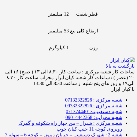
قطر شفت
12 میلیمتر
ارتفاع کلی تیغ
53 میلیمتر
وزن
1 کیلوگرم
بازگشت به بالا
ساعات کار شعبه مرکزی : ساعت کار ۸.۳۰ الی ۱۳ ( صبح) ۱۶ الی
۲۰ (عصر ) / ساعات کار شعبه کیان ابزار محراب ساعت کار ۸.۳۰
الی۱۹ و روز های پنج شنبه از ساعت 8:30 الی 13:30
با کیان ابزار
شعبه مرکزی : 07132322826
شعبه مرکزی : 09332322826
شعبه دستغیب:07137444013
شعبه محراب : 09014442368
شعبه مرکزی : شیراز – بین چهار راه شکوفه و گمرک
روبروی کوچه 11 جنب کیان چوب
شعبه 2 : شهرک دستغیب – خیابان زیتون – کوچه 6 – سوله 7