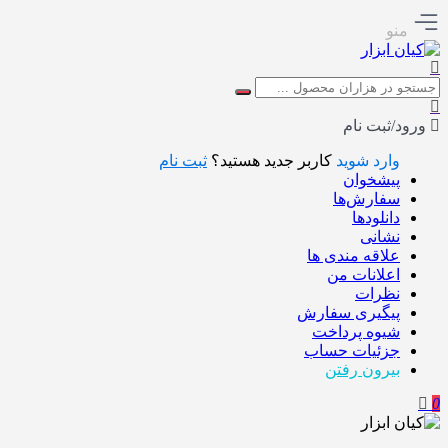
منو
ورود/ثبت نام
وارد شوید
کاربر جدید هستید؟
ثبت نام
پیشخوان
سفارش‌ها
دانلودها
نشانی
علاقه مندی ها
اعلانات من
نظرات
پیگیری سفارش
شیوه پرداخت
جزئیات حساب
بیرون رفتن
0