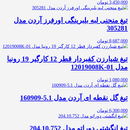
3,450,000
تومان
تیغ منحنی لبه بلبرینگی اورفرز آردن مدل
305281
8,687,000
تومان
تیغ شیارزن کفبردار قطر 12 کارگیر 19 رونیا
مدل 01-12019008K
1,080,000
تومان
تیغ گل نقطه ای آردن مدل 5.1-160909
6,300,000
تومان
تیغ انگشتی دوراتو مدل 204.10.752