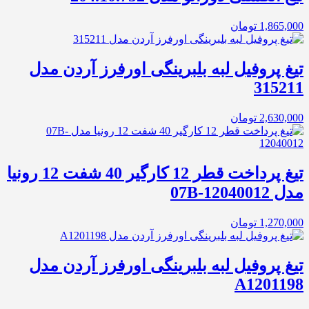
1,865,000
تومان
تیغ پروفیل لبه بلبرینگی اورفرز آردن مدل
315211
2,630,000
تومان
تيغ پرداخت قطر 12 كارگير 40 شفت 12 رونيا
مدل 07B-12040012
1,270,000
تومان
تیغ پروفیل لبه بلبرینگی اورفرز آردن مدل
A1201198