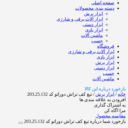
صفحه اصلی
دسته بندی محصولات
ابزار برش
ابزار آلات برقی و شارژی
ابزار دستی
ابزار بادی
ماشین آلات
چسب
فروشگاه
ابزار آلات برقی و شارژی
ابزار بادی
ابزار برش
ابزار دستی
چسب
ماشین آلات
بازخورد درباره این کالا
خانه
/
ابزار برش
/
تیغ کف تراش دوراتو کد 203.25.132
افزودن به علاقه مندی ها
به اشتراک گذاری
مرا اگاه کن
مقایسه محصول
بازخورد شما درباره تیغ کف تراش دوراتو کد 203.25.132