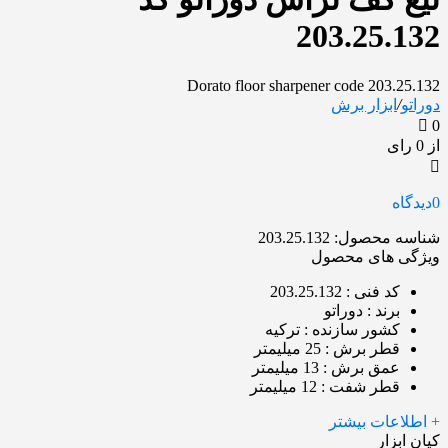
203.25.132
Dorato floor sharpener code 203.25.132
دوراتو
/
ابزار برش
0
از 0 رای
0
دیدگاه
شناسه محصول:
203.25.132
ویژگی های محصول
کد فنی
: 203.25.132
برند
: دوراتو
کشور سازنده
: ترکیه
قطر برش
: 25 میلیمتر
عمق برش
: 13 میلیمتر
قطر شفت
: 12 میلیمتر
+ اطلاعات بیشتر
کیان ابزار