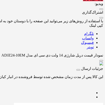
ویدیو:
اشتراک‌گذاری
با استفاده از روش‌های زیر می‌توانید این صفحه را با دوستان خود به اش
کپی لینک
تلگرام
واتساپ
فیسبوک
تویتر
نمودار قیمت
دریل شارژی 14 ولت دی سی ای مدل ADJZ24-10EM
جزئیات ارسال
این کالا پس از مدت زمان مشخص شده توسط فروشنده در انبار کیان اب