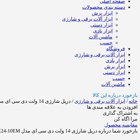
صفحه اصلی
دسته بندی محصولات
ابزار برش
ابزار آلات برقی و شارژی
ابزار دستی
ابزار بادی
ماشین آلات
چسب
فروشگاه
ابزار آلات برقی و شارژی
ابزار بادی
ابزار برش
ابزار دستی
چسب
ماشین آلات
بازخورد درباره این کالا
خانه
/
ابزار آلات برقی و شارژی
/
دریل شارژی 14 ولت دی سی ای مدل ADJZ24-10EM
افزودن به علاقه مندی ها
به اشتراک گذاری
مرا اگاه کن
مقایسه محصول
بازخورد شما درباره دریل شارژی 14 ولت دی سی ای مدل ADJZ24-10EM