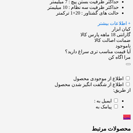
حداکثر ظرفیت بستن پیچ
: 7 میلیمتر
حداکثر ظرفیت سه نظام
: 10 میلیمتر
حالت های گشتاور
: 20+1 ترکمتر
+ اطلاعات بیشتر
کیان ابزار
گارانتی 18 ماهه پارس کالا
ضمانت اصالت کالا
ناموجود
آیا قیمت مناسب تری سراغ دارید؟
مرا اگاه کن
اطلاع از موجودی محصول
اطلاع از شگفت انگیز شدن محصول
از طریق:
ایمیل به :
پیامک به
ثبت
محصولات مرتبط