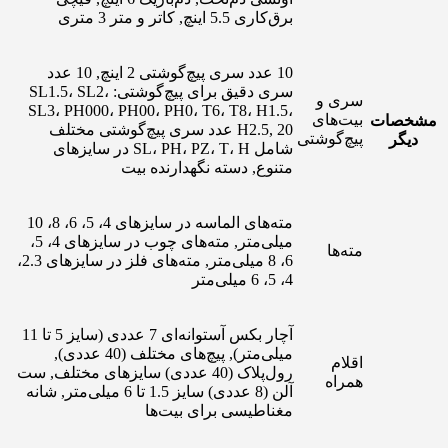
برق‌کاری 5.5 اینچ, کاتر و متر 3 متری
10 عدد سری پیچ‌گوشتی 2 اینچ, 10 عدد
سری دقیق برای پیچ‌گوشتی: SL1.5، SL2،
سری و
SL3، PH000، PH00، PH0، T6، T8، H1.5،
بیت‌های
مشخصات
H2.5, 20 عدد سری پیچ‌گوشتی مختلف
پیچ‌گوشتی
دیگر
شامل SL، PH، PZ، T، H در سایزهای
متنوع, دسته نگهدارنده بیت
مته‌های الماسه در سایزهای 4، 5، 6، 8، 10
میلی‌متر, مته‌های چوب در سایزهای 4، 5،
مته‌ها
6، 8 میلی‌متر, مته‌های فلز در سایزهای 2.3،
4، 5، 6 میلی‌متر
آچار بکس آستوانه‌ای 7 عددی (سایز 5 تا 11
میلی‌متر), پیچ‌های مختلف (40 عددی),
اقلام
رول‌پلاک (40 عددی) سایزهای مختلف, ست
همراه
آلن (8 عددی) سایز 1.5 تا 6 میلی‌متر, شانه
مغناطیسی برای بیت‌ها