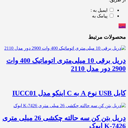
ایمیل به :
پیامک به
ثبت
محصولات مرتبط
دریل برقی 10 میلی‌متری اتوماتیک 400 وات
2900 دور مدل 2110
کابل USB نوع A به C اینکو مدل IUCC01
دریل بتن کن سه حالته چکشی 26 میلی متری
K-7426 ایوک