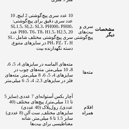
10 عدد سری پیچ‌گوشتی 2 اینچ, 10
عدد سری دقیق برای پیچ‌گوشتی:
سری و
SL1.5، SL2، SL3، PH000، PH00،
مشخصات
بیت‌های
PH0، T6، T8، H1.5، H2.5, 20 عدد
دیگر
پیچ‌گوشتی
سری پیچ‌گوشتی مختلف شامل SL،
PH، PZ، T، H در سایزهای متنوع,
دسته نگهدارنده بیت
مته‌های الماسه در سایزهای 4، 5، 6،
8، 10 میلی‌متر, مته‌های چوب در
مته‌ها
سایزهای 4، 5، 6، 8 میلی‌متر, مته‌های
فلز در سایزهای 2.3، 4، 5، 6 میلی‌متر
آچار بکس آستوانه‌ای 7 عددی (سایز 5
تا 11 میلی‌متر), پیچ‌های مختلف (40
اقلام
عددی), رول‌پلاک (40 عددی)
همراه
سایزهای مختلف, ست آلن (8 عددی)
سایز 1.5 تا 6 میلی‌متر, شانه
مغناطیسی برای بیت‌ها