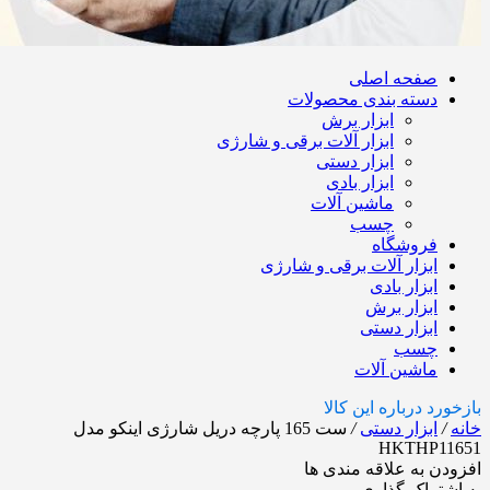
صفحه اصلی
دسته بندی محصولات
ابزار برش
ابزار آلات برقی و شارژی
ابزار دستی
ابزار بادی
ماشین آلات
چسب
فروشگاه
ابزار آلات برقی و شارژی
ابزار بادی
ابزار برش
ابزار دستی
چسب
ماشین آلات
بازخورد درباره این کالا
خانه
/
ابزار دستی
/
ست 165 پارچه دریل شارژی اینکو مدل
HKTHP11651
افزودن به علاقه مندی ها
به اشتراک گذاری