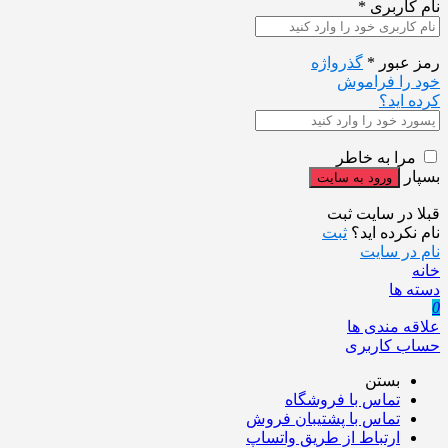
نام کاربری
*
رمز عبور
*
گذرواژه
خود را فراموش
کرده اید؟
مرا به خاطر
بسپار
قبلا در سایت ثبت
نام نکرده اید؟
ثبت
نام در سایت
خانه
دسته ها
0
علاقه مندی ها
حساب کاربری
بستن
تماس با فروشگاه
تماس با پشتیبان فروش
ارتباط از طریق واتساپ