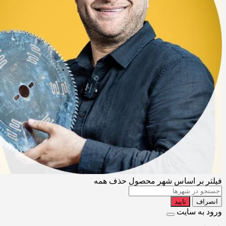
فیلتر بر اساس شهر محصول
حذف همه
انصراف
تایید
ورود به سایت