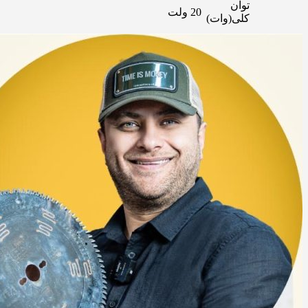
توان
20 ولت
کلی(وات)