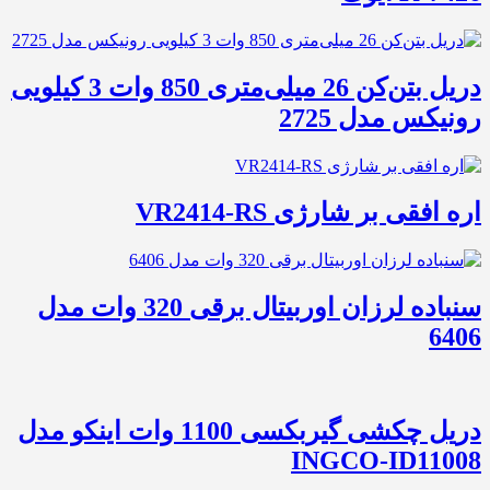
دریل بتن‌کن 26 میلی‌متری 850 وات 3 کیلویی
رونیکس مدل 2725
اره افقی بر شارژی VR2414-RS
سنباده لرزان اوربیتال برقی 320 وات مدل
6406
دریل چکشی گیربکسی 1100 وات اینکو مدل
INGCO-ID11008