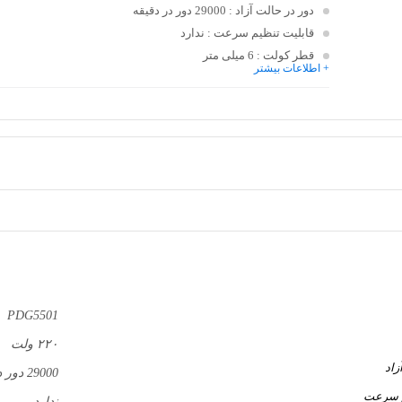
دور در حالت آزاد
: 29000 دور در دقیقه
قابلیت تنظیم سرعت
: ندارد
قطر کولت
: 6 میلی متر
+ اطلاعات بیشتر
PDG5501
۲۲۰ ولت
زاد
29000 دور در دقیقه
م سرعت
ندارد