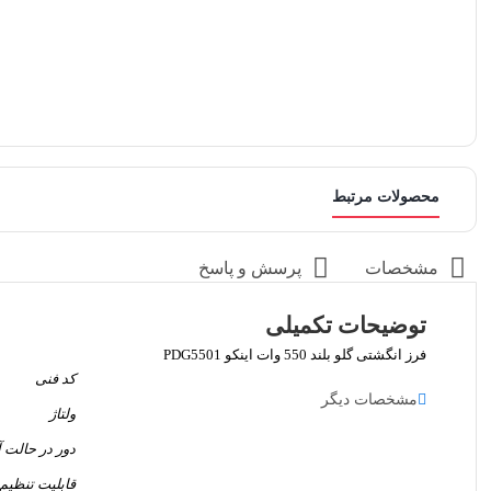
محصولات مرتبط
مشخصات
پرسش و پاسخ
توضیحات تکمیلی
فرز انگشتی گلو بلند 550 وات اینکو PDG5501
کد فنی
مشخصات دیگر
ولتاژ
دور در حالت آ
قابلیت تنظی