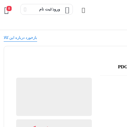
0
ورود/ثبت نام
بازخورد درباره این کالا
کیان ابزار
گارانتی 18 ماهه کیان ابزار
ضمانت اصالت کالا