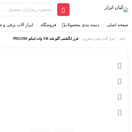
صفحه اصلی
دسته بندی محصولات
فروشگاه
ابزار آلات برقی و 
/
/
فرز انگشتی گلو بلند 550 وات اینکو PDG5501
خانه
ابزار آلات برقی و شارژی