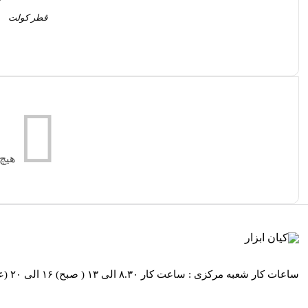
قطر کولت
هیچ
ساعات کار شعبه مرکزی : ساعت کار ۸.۳۰ الی ۱۳ ( صبح) ۱۶ الی ۲۰ (عصر ) / ساعات کار شعبه کیان ابزار محراب ساعت کار ۸.۳۰ الی۱۹ و روز های پنج شنبه از ساعت 8:30 الی 13:30