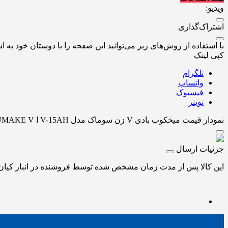
ویدیو:
اشتراک‌گذاری
با استفاده از روش‌های زیر می‌توانید این صفحه را با دوستان خود به اش
کپی لینک
تلگرام
واتساپ
فیسبوک
تویتر
نمودار قیمت
میخکوب بادی V زن سوماک مدل V-15AH ا SUMAKE V-
جزئیات ارسال
این کالا پس از مدت زمان مشخص شده توسط فروشنده در انبار کیان اب