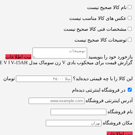
نام کالا صحیح نیست
عکس های کالا مناسب نیست
مشخصات فنی کالا صحیح نیست
توضیحات کالا صحیح نیست
بازخورد خود را بنویسید
ثبت اطلاعات
گزارش قیمت برای میخکوب بادی V زن سوماک مدل V-15AH ا SUMAKE V-
این کالا را با چه قیمتی دیده‌اید؟
تومان
در فروشگاه اینترنتی دیده‌ام
آدرس اینترنتی فروشگاه
نام فروشگاه
مکان فروشگاه
ثبت اطلاعات