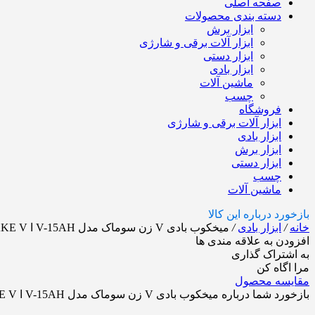
صفحه اصلی
دسته بندی محصولات
ابزار برش
ابزار آلات برقی و شارژی
ابزار دستی
ابزار بادی
ماشین آلات
چسب
فروشگاه
ابزار آلات برقی و شارژی
ابزار بادی
ابزار برش
ابزار دستی
چسب
ماشین آلات
بازخورد درباره این کالا
خانه
/
ابزار بادی
/
میخکوب بادی V زن سوماک مدل V-15AH ا SUMAKE V-
افزودن به علاقه مندی ها
به اشتراک گذاری
مرا اگاه کن
مقایسه محصول
بازخورد شما درباره میخکوب بادی V زن سوماک مدل V-15AH ا SUMAKE V-