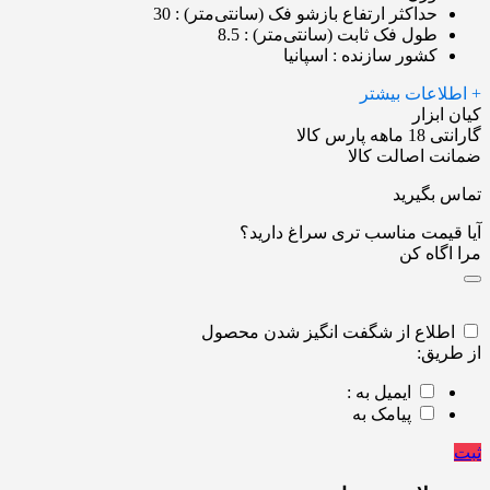
حداکثر ارتفاع بازشو فک (سانتی‌متر)
: 30
طول فک ثابت (سانتی‌متر)
: 8.5
کشور سازنده
: اسپانیا
+ اطلاعات بیشتر
کیان ابزار
گارانتی 18 ماهه پارس کالا
ضمانت اصالت کالا
تماس بگیرید
آیا قیمت مناسب تری سراغ دارید؟
مرا اگاه کن
اطلاع از شگفت انگیز شدن محصول
از طریق:
ایمیل به :
پیامک به
ثبت