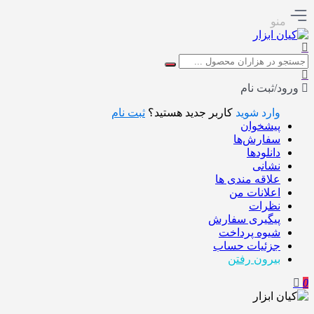
منو
ورود/ثبت نام
وارد شوید
کاربر جدید هستید؟
ثبت نام
پیشخوان
سفارش‌ها
دانلودها
نشانی
علاقه مندی ها
اعلانات من
نظرات
پیگیری سفارش
شیوه پرداخت
جزئیات حساب
بیرون رفتن
0