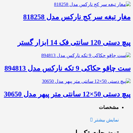
مغار تیغه سر کج نارکس مدل 818258
پیچ دستی 120 سانتی فک 14 ابزار گستر
ست چاقو حکاکی 9 تکه نارکس مدل 894813
پیچ دستی 50×12 سانتی متر پیهر مدل 30650
مشخصات
نمایش بیشتر