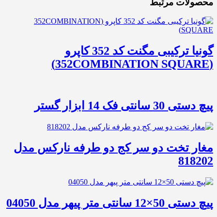
محصولات مرتبط
گونیا ترکیبی مگنت کد 352 کاپرو
(352COMBINATION SQUARE)
پیچ دستی 30 سانتی فک 14 ابزار گستر
مغار تخت دو سر کج دو طرفه نارکس مدل
818202
پیچ دستی 50×12 سانتی متر پیهر مدل 04050