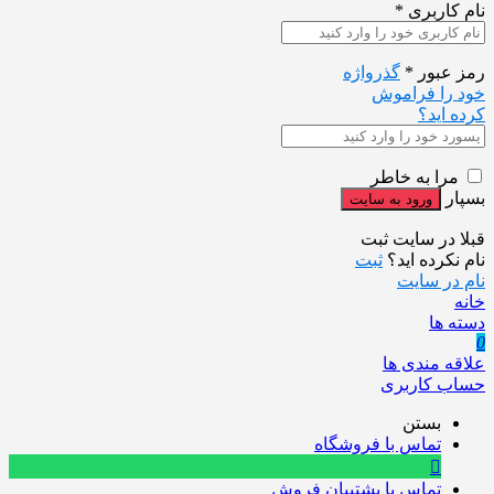
نام کاربری
*
رمز عبور
*
گذرواژه
خود را فراموش
کرده اید؟
مرا به خاطر
بسپار
قبلا در سایت ثبت
نام نکرده اید؟
ثبت
نام در سایت
خانه
دسته ها
0
علاقه مندی ها
حساب کاربری
بستن
تماس با فروشگاه
تماس با پشتیبان فروش