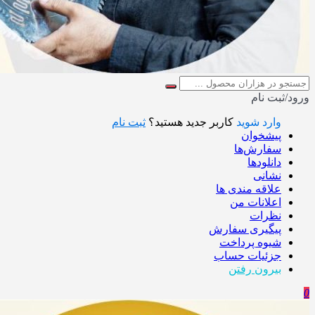
ورود/ثبت نام
وارد شوید
کاربر جدید هستید؟
ثبت نام
پیشخوان
سفارش‌ها
دانلودها
نشانی
علاقه مندی ها
اعلانات من
نظرات
پیگیری سفارش
شیوه پرداخت
جزئیات حساب
بیرون رفتن
0