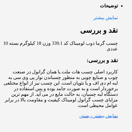
توضیحات
نمایش بیشتر
نقد و بررسی
چسب گرما ذوب لومیناک کد 339.1 وزن 18 کیلوگرم بسته 10
عددی
نقد و بررسی:
کاربرد اصلی چسب هات ملت یا همان گرانول در صنعت
چوب و صنایع چوبی به منظور چسباندن نوار پی وی سی به
لبه ام دی اف و یا نئوپان است. این چسب نیز از انواع مختلفی
برخوردار است و به صورت جامد بوده و پس استفاده در
دستگاه لبه چسبان، به حالت مایع در می آید. از مهم ترین
مزایای چسب گرانول لومیناک کیفیت و مقاومت بالا در برابر
عوامل محیطی است.
نمایش بیشتر
- بستن