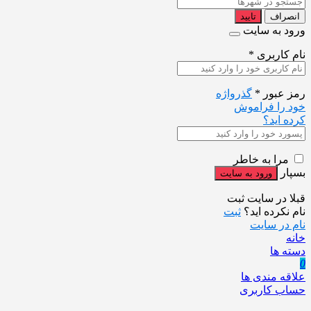
انصراف
تایید
ورود به سایت
نام کاربری
*
رمز عبور
*
گذرواژه
خود را فراموش
کرده اید؟
مرا به خاطر
بسپار
قبلا در سایت ثبت
نام نکرده اید؟
ثبت
نام در سایت
خانه
دسته ها
0
علاقه مندی ها
حساب کاربری