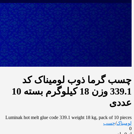
چسب گرما ذوب لومیناک کد
339.1 وزن 18 کیلوگرم بسته 10
عددی
Luminak hot melt glue code 339.1 weight 18 kg, pack of 10 pieces
لومیناک
/
چسب
0