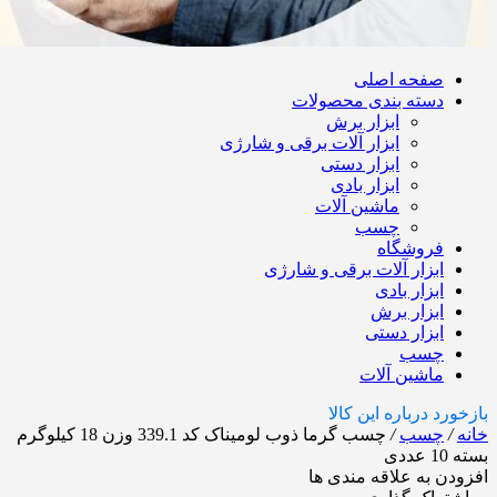
صفحه اصلی
دسته بندی محصولات
ابزار برش
ابزار آلات برقی و شارژی
ابزار دستی
ابزار بادی
ماشین آلات
چسب
فروشگاه
ابزار آلات برقی و شارژی
ابزار بادی
ابزار برش
ابزار دستی
چسب
ماشین آلات
بازخورد درباره این کالا
خانه
/
چسب
/
چسب گرما ذوب لومیناک کد 339.1 وزن 18 کیلوگرم
بسته 10 عددی
افزودن به علاقه مندی ها