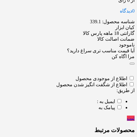
از 0 رای
0
دیدگاه
شناسه محصول:
339.1
کیان ابزار
گارانتی 18 ماهه پارس کالا
ضمانت اصالت کالا
ناموجود
آیا قیمت مناسب تری سراغ دارید؟
مرا اگاه کن
اطلاع از موجودی محصول
اطلاع از شگفت انگیز شدن محصول
از طریق:
ایمیل به :
پیامک به
ثبت
محصولات مرتبط