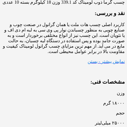
چسب گرما ذوب لومیناک کد 339.1 وزن 18 کیلوگرم بسته 10 عددی
نقد و بررسی:
کاربرد اصلی چسب هات ملت یا همان گرانول در صنعت چوب و
صنایع چوبی به منظور چسباندن نوار پی وی سی به لبه ام دی اف و
یا نئوپان است. این چسب نیز از انواع مختلفی برخوردار است و به
صورت جامد بوده و پس استفاده در دستگاه لبه چسبان، به حالت
مایع در می آید. از مهم ترین مزایای چسب گرانول لومیناک کیفیت و
مقاومت بالا در برابر عوامل محیطی است.
نمایش بیشتر
- بستن
مشخصات فنی:
وزن
۱۸۰۰۰ گرم
حجم
۲۵۰۰۰ میلی‌لیتر