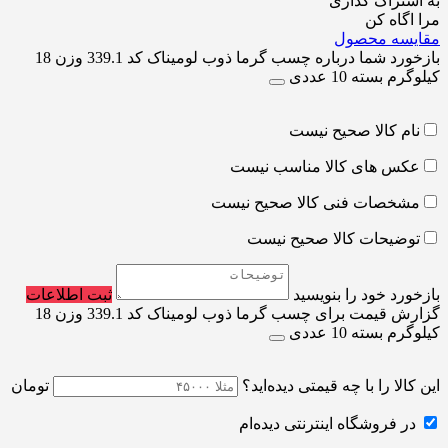
به اشتراک گذاری
مرا اگاه کن
مقایسه محصول
بازخورد شما درباره چسب گرما ذوب لومیناک کد 339.1 وزن 18
کیلوگرم بسته 10 عددی
نام کالا صحیح نیست
عکس های کالا مناسب نیست
مشخصات فنی کالا صحیح نیست
توضیحات کالا صحیح نیست
بازخورد خود را بنویسید
ثبت اطلاعات
گزارش قیمت برای چسب گرما ذوب لومیناک کد 339.1 وزن 18
کیلوگرم بسته 10 عددی
این کالا را با چه قیمتی دیده‌اید؟
تومان
در فروشگاه اینترنتی دیده‌ام