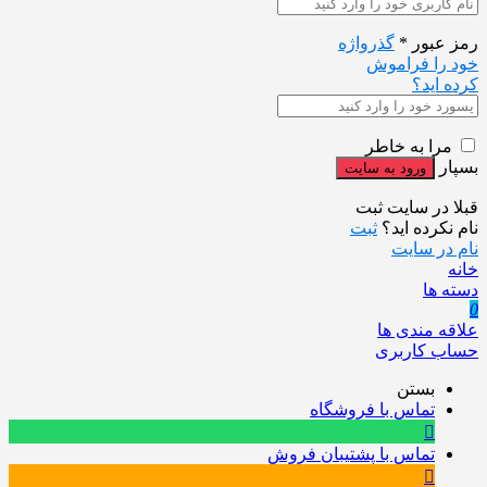
رمز عبور
*
گذرواژه
خود را فراموش
کرده اید؟
مرا به خاطر
بسپار
قبلا در سایت ثبت
نام نکرده اید؟
ثبت
نام در سایت
خانه
دسته ها
0
علاقه مندی ها
حساب کاربری
بستن
تماس با فروشگاه
تماس با پشتیبان فروش