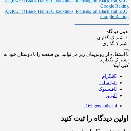
AjgKw↑↑↑Black Hat SEO backlinks, focusing on Black Hat SEO,
Google Raking
AjgKw↑↑↑Black Hat SEO backlinks, focusing on Black Hat SEO,
Google Raking
FREE MONEY | FREE MONEY ONLINE | GET FREE MONEY NOW | Telegram: @seo7878 H2JpP↑↑↑Hack Tutorial PORNO SEO backlinks, Black Hat SEO, Google SEO fast ranking ↑↑↑ Telegram: @seo7878 ZYHIn↑↑↑Black Hat SEO backlinks, focusing on Black Hat SEO, Google SEO fast ranking ↑↑↑ Telegram: @seo7878 Rdmc0↑↑↑Black Hat SEO backlinks, focusing on Black Hat SEO, Google
بدون دیدگاه
اشتراک گذاری
اشتراک‌گذاری
با استفاده از روش‌های زیر می‌توانید این صفحه را با دوستان خود به
اشتراک بگذارید.
کپی لینک
تلگرام
واتساپ
فیسبوک
تویتر
a16z generative ai
اولین دیدگاه را ثبت کنید