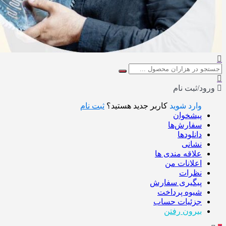
ورود/ثبت نام
وارد شوید
کاربر جدید هستید؟
ثبت نام
پیشخوان
سفارش‌ها
دانلودها
نشانی
علاقه مندی ها
اعلانات من
نظرات
پیگیری سفارش
شیوه پرداخت
جزئیات حساب
بیرون رفتن