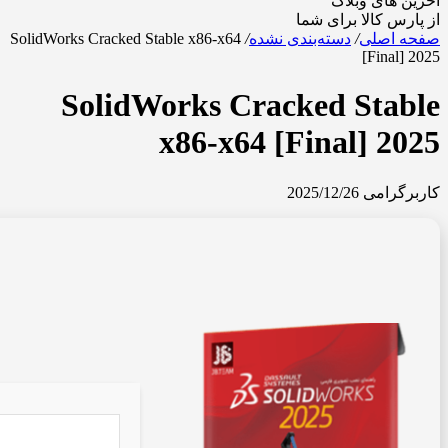
آخرین های وبلاگ
از پارس کالا برای شما
صفحه اصلی
/
دسته‌بندی نشده
/
SolidWorks Cracked Stable x86-x64
[Final] 2025
SolidWorks Cracked Stable
x86-x64 [Final] 2025
کاربرگرامی
2025/12/26