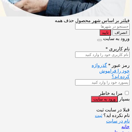
فیلتر بر اساس شهر محصول
حذف همه
انصراف
تایید
ورود به سایت
نام کاربری
*
رمز عبور
*
گذرواژه
خود را فراموش
کرده اید؟
مرا به خاطر
بسپار
قبلا در سایت ثبت
نام نکرده اید؟
ثبت
نام در سایت
خانه