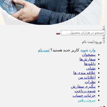
ورود/ثبت نام
وارد شوید
کاربر جدید هستید؟
ثبت نام
پیشخوان
سفارش‌ها
دانلودها
نشانی
علاقه مندی ها
اعلانات من
نظرات
پیگیری سفارش
شیوه پرداخت
جزئیات حساب
بیرون رفتن