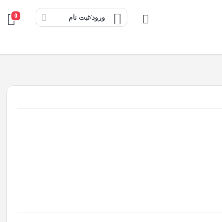
0
ورود/ثبت نام