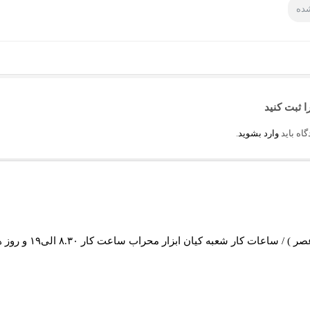
شده
ا ثبت کنید
اه باید
وارد بشوید
.