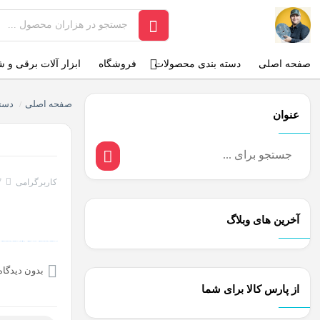
صفحه اصلی
دسته بندی محصولات
فروشگاه
ابزار آلات برقی و 
صفحه اصلی
دسته
/
عنوان
کاربرگرامی
7
آخرین های وبلاگ
O backlinks, focusing on Black Hat SEO, Google SEO fast ranking ↑↑↑ Telegram: @seo7878 Rdmc0↑↑↑Black Hat SEO backlinks, focusing on Black Hat SEO, Google
بدون دیدگاه
از پارس کالا برای شما