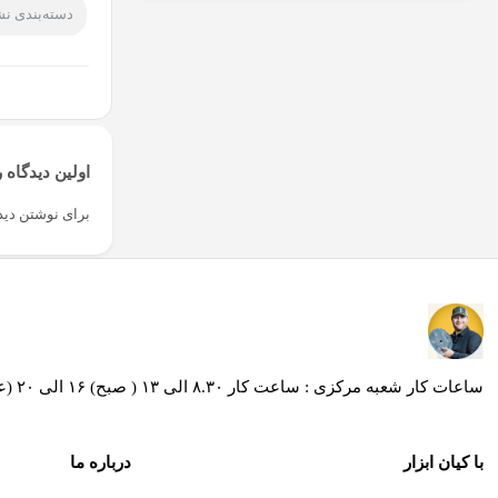
دسته‌بندی ن
اولین دیدگاه ر
برای نوشتن دیدگ
ساعات کار شعبه مرکزی : ساعت کار ۸.۳۰ الی ۱۳ ( صبح) ۱۶ الی ۲۰ (عصر ) / ساعات کار شعبه کیان ابزار محراب ساعت کار ۸.۳۰ الی۱۹ و روز های پنج شنبه از ساعت 8:30 الی 13:30
با کیان ابزار
درباره ما