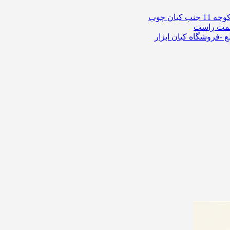
ان چوب