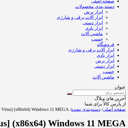
صفحه اصلی
دسته بندی محصولات
ابزار برش
ابزار آلات برقی و شارژی
ابزار دستی
ابزار بادی
ماشین آلات
چسب
فروشگاه
ابزار آلات برقی و شارژی
ابزار بادی
ابزار برش
ابزار دستی
چسب
ماشین آلات
عنوان
آخرین های وبلاگ
از پارس کالا برای شما
صفحه اصلی
/
دسته‌بندی نشده
/
no Virus] (x86x64) Windows 11 MEGA
irus] (x86x64) Windows 11 MEGA