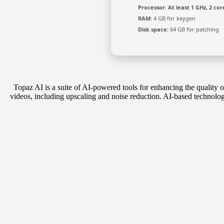
Processor:
At least 1 GHz, 2 cor
RAM:
4 GB for keygen
Disk space:
64 GB for patching
Topaz AI is a suite of AI-powered tools for enhancing the quality
videos, including upscaling and noise reduction. AI-based technolog