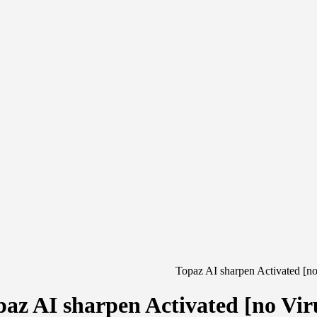
Topaz AI sharpen Activated [
paz AI sharpen Activated [no V