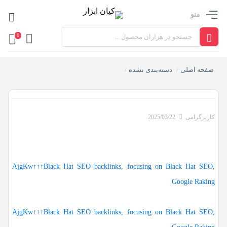
منو
0
صفحه اصلی
دسته‌بندی نشده
/
/
کاربرگرامی
2025/03/22
AjgKw↑↑↑Black Hat SEO backlinks, focusing on Black Hat SEO,
Google Raking
AjgKw↑↑↑Black Hat SEO backlinks, focusing on Black Hat SEO,