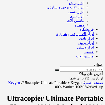
ابزار برش
ابزار آلات برقی و شارژی
ابزار دستی
ابزار بادی
ماشین آلات
چسب
فروشگاه
ابزار آلات برقی و شارژی
ابزار بادی
ابزار برش
ابزار دستی
چسب
ماشین آلات
عنوان
آخرین های وبلاگ
از پارس کالا برای شما
صفحه اصلی
/
Ultracopier Ultimate Portable + Keygen
/
Keygens
100% Worked 100% Worked .zip
Ultracopier Ultimate Portable