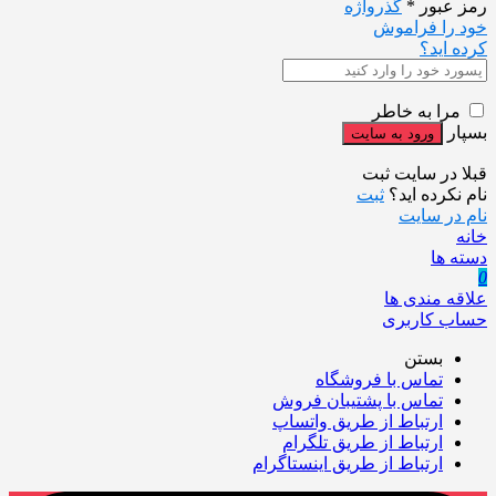
رمز عبور
*
گذرواژه
خود را فراموش
کرده اید؟
مرا به خاطر
بسپار
قبلا در سایت ثبت
نام نکرده اید؟
ثبت
نام در سایت
خانه
دسته ها
0
علاقه مندی ها
حساب کاربری
بستن
تماس با فروشگاه
تماس با پشتیبان فروش
ارتباط از طریق واتساپ
ارتباط از طریق تلگرام
ارتباط از طریق اینستاگرام