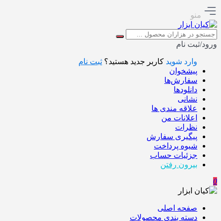
منو
ورود/ثبت نام
وارد شوید
کاربر جدید هستید؟
ثبت نام
پیشخوان
سفارش‌ها
دانلودها
نشانی
علاقه مندی ها
اعلانات من
نظرات
پیگیری سفارش
شیوه پرداخت
جزئیات حساب
بیرون رفتن
0
صفحه اصلی
دسته بندی محصولات