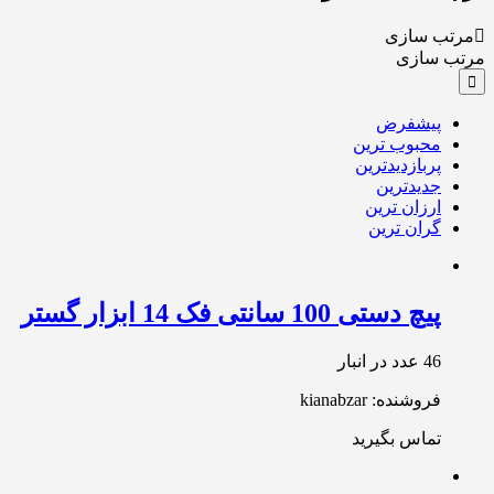
مرتب سازی
مرتب سازی
پیشفرض
محبوب ترین
پربازدیدترین
جدیدترین
ارزان ترین
گران ترین
پیچ دستی 100 سانتی فک 14 ابزار گستر
46 عدد در انبار
فروشنده: kianabzar
تماس بگیرید