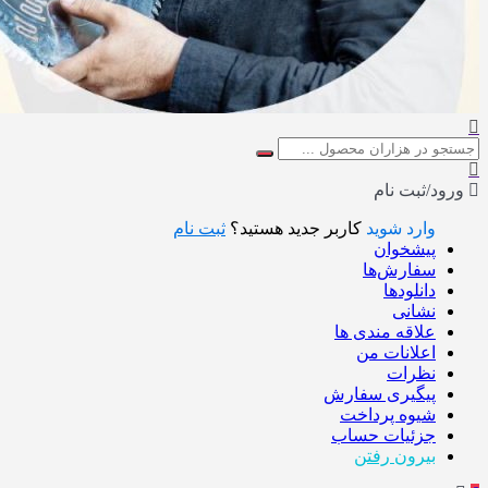
ورود/ثبت نام
وارد شوید
کاربر جدید هستید؟
ثبت نام
پیشخوان
سفارش‌ها
دانلودها
نشانی
علاقه مندی ها
اعلانات من
نظرات
پیگیری سفارش
شیوه پرداخت
جزئیات حساب
بیرون رفتن