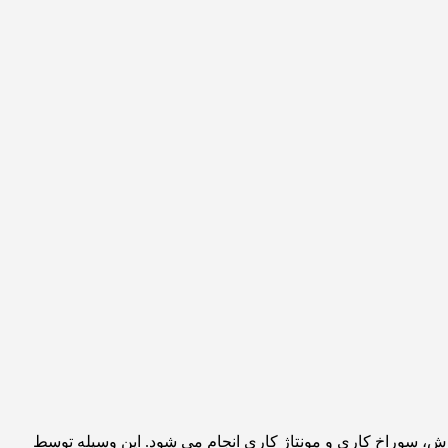
 برش، سوراخ کاری و مونتاژ کاری انجام می شود. این وسیله توسط