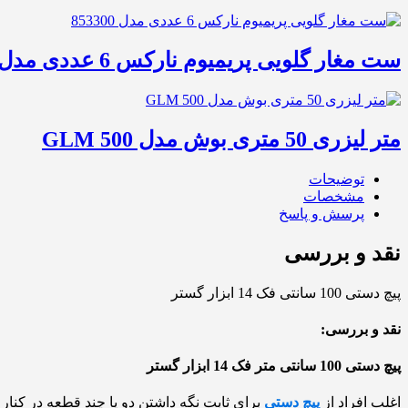
ست مغار گلویی پریمیوم نارکس 6 عددی مدل 853300
متر لیزری 50 متری بوش مدل GLM 500‎
توضیحات
مشخصات
پرسش و پاسخ
نقد و بررسی
پیچ دستی 100 سانتی فک 14 ابزار گستر
نقد و بررسی:
پیچ دستی 100 سانتی متر فک 14 ابزار گستر
اغلب افراد از
پیچ دستی
برای ثابت نگه داشتن دو یا چند قطعه در کنار