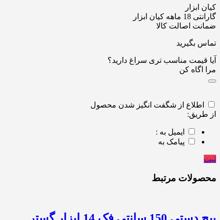
کیان ابزار
گارانتی 18 ماهه کیان ابزار
ضمانت اصالت کالا
تماس بگیرید
آیا قیمت مناسب تری سراغ دارید؟
مرا اگاه کن
اطلاع از شگفت انگیز شدن محصول
از طریق:
ایمیل به :
پیامک به
ثبت
محصولات مرتبط
پیچ دستی 150 سانتی فک 14 ابزار گستر