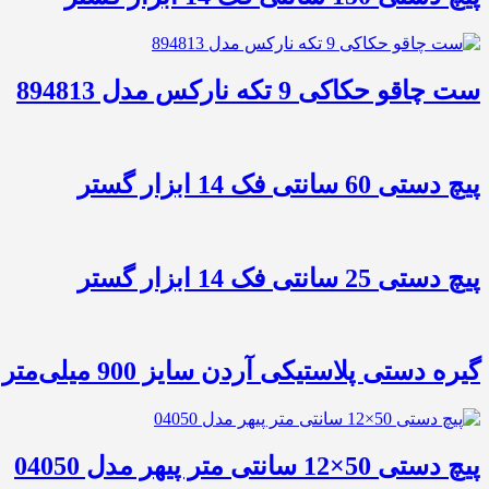
ست چاقو حکاکی 9 تکه نارکس مدل 894813
پیچ دستی 60 سانتی فک 14 ابزار گستر
پیچ دستی 25 سانتی فک 14 ابزار گستر
گیره دستی پلاستیکی آردن سایز 900 میلی‌متر مدل EC-36
پیچ دستی 50×12 سانتی متر پیهر مدل 04050