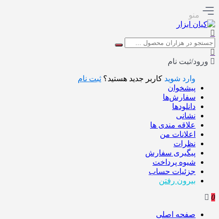
منو
ورود/ثبت نام
وارد شوید
کاربر جدید هستید؟
ثبت نام
پیشخوان
سفارش‌ها
دانلودها
نشانی
علاقه مندی ها
اعلانات من
نظرات
پیگیری سفارش
شیوه پرداخت
جزئیات حساب
بیرون رفتن
0
صفحه اصلی