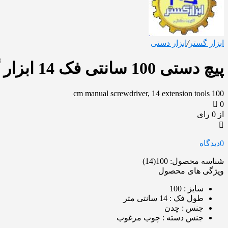
ابزار گستر
/
ابزار دستی
پیچ دستی 100 سانتی فک 14 ابزار گستر
100 cm manual screwdriver, 14 extension tools
0
از 0 رای
0
دیدگاه
شناسه محصول:
100(14)
ویژگی های محصول
سایز
: 100
طول فک
: 14 سانتی متر
جنس
: چدن
جنس دسته
: چوب مرغوب